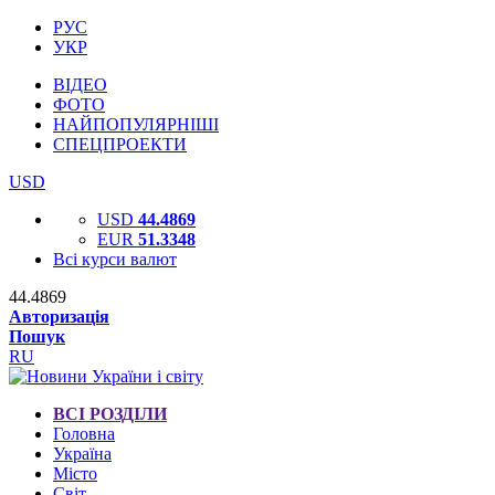
РУС
УКР
ВІДЕО
ФОТО
НАЙПОПУЛЯРНІШІ
СПЕЦПРОЕКТИ
USD
USD
44.4869
EUR
51.3348
Всі курси валют
44.4869
Авторизація
Пошук
RU
ВСІ РОЗДІЛИ
Головна
Україна
Місто
Світ