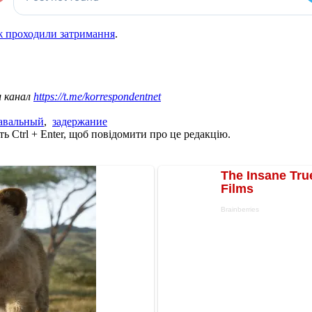
ж проходили затримання
.
ш канал
https://t.me/korrespondentnet
авальный
,
задержание
ь Ctrl + Enter, щоб повідомити про це редакцію.