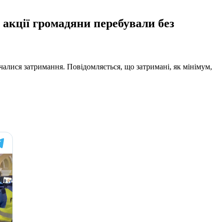
 акції громадяни перебували без
алися затримання. Повідомляється, що затримані, як мінімум,