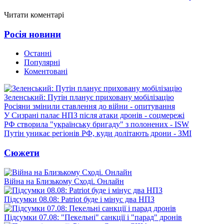
Читати коментарі
Росія новини
Останні
Популярні
Коментовані
Зеленський: Путін планує приховану мобілізацію
Росіяни змінили ставлення до війни - опитування
У Сизрані палає НПЗ після атаки дронів - соцмережі
РФ створила "українську бригаду" з полонених - ISW
Путін уникає регіонів РФ, куди долітають дрони - ЗМІ
Сюжети
Війна на Близькому Сході. Онлайн
Підсумки 08.08: Patriot буде і мінус два НПЗ
Підсумки 07.08: "Пекельні" санкції і "парад" дронів