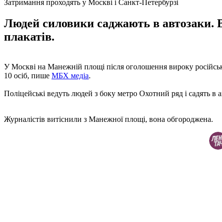
Затримання проходять у Москві і Санкт-Петербурзі
Людей силовики саджають в автозаки. В
плакатів.
У Москві на Манежній площі після оголошення вироку російськ
10 осіб, пише
МБХ медіа
.
Поліцейські ведуть людей з боку метро Охотний ряд і садять в а
Журналістів витіснили з Манежної площі, вона обгороджена.