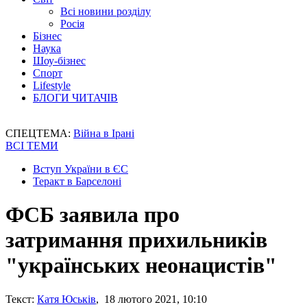
Всі новини розділу
Росія
Бізнес
Наука
Шоу-бізнес
Спорт
Lifestyle
БЛОГИ ЧИТАЧІВ
СПЕЦТЕМА:
Війна в Ірані
ВСІ ТЕМИ
Вступ України в ЄС
Теракт в Барселоні
ФСБ заявила про
затримання прихильників
"українських неонацистів"
Текст:
Катя Юськів
, 18 лютого 2021, 10:10