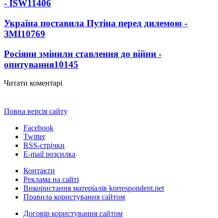
- ISW
11406
Україна поставила Путіна перед дилемою -
ЗМІ
10769
Росіяни змінили ставлення до війни -
опитування
10145
Читати коментарі
Повна версія сайту
Facebook
Twitter
RSS-стрічки
E-mail розсилка
Контакти
Реклама на сайті
Використання матеріалів korrespondent.net
Правила користування сайтом
Договір користування сайтом