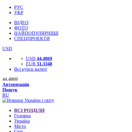
РУС
УКР
ВІДЕО
ФОТО
НАЙПОПУЛЯРНІШІ
СПЕЦПРОЕКТИ
USD
USD
44.4869
EUR
51.3348
Всі курси валют
44.4869
Авторизація
Пошук
RU
ВСІ РОЗДІЛИ
Головна
Україна
Місто
Світ