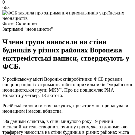
0
663
Фото: Скриншот
Затримані "неонацисти"
Члени групи наносили на стіни
будинків у різних районах Воронежа
екстремістські написи, стверджують у
ФСБ.
У російському місті Вороніж співробітники ФСБ провели
спецоперацію із затримання нібито прихильників "української
неонацистської групи МКУ". Про це повідомляє РИА
Новости у четвер, 18 лютого.
Російські силовики стверджують, що затримані пропагували
неонацизм і масові вбивства.
"За даними слідства, в січні минулого року 19-річний
місцевий житель створив злочинну групу, яка за допомогою
трафарету наносила на стіни будинків в різних районах міста