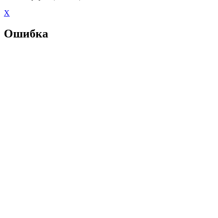
X
Ошибка