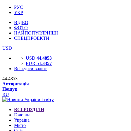
РУС
УКР
ВІДЕО
ФОТО
НАЙПОПУЛЯРНІШІ
СПЕЦПРОЕКТИ
USD
USD
44.4853
EUR
51.3357
Всі курси валют
44.4853
Авторизація
Пошук
RU
ВСІ РОЗДІЛИ
Головна
Україна
Місто
Світ