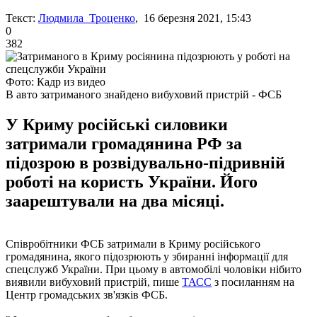
Текст:
Людмила Троценко
, 16 березня 2021, 15:43
0
382
Фото: Кадр из видео
В авто затриманого знайдено вибуховий пристрій - ФСБ
У Криму російські силовики
затримали громадянина РФ за
підозрою в розвідувально-підривній
роботі на користь України. Його
заарештували на два місяці.
Співробітники ФСБ затримали в Криму російського
громадянина, якого підозрюють у збиранні інформації для
спецслужб України. При цьому в автомобілі чоловіки нібито
виявили вибуховий пристрій, пише
ТАСС
з посиланням на
Центр громадських зв'язків ФСБ.