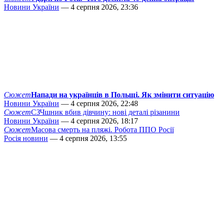
Новини України
— 4 серпня 2026, 23:36
Сюжет
Напади на українців в Польщі. Як змінити ситуацію
Новини України
— 4 серпня 2026, 22:48
Сюжет
СЗЧшник вбив дівчину: нові деталі різанини
Новини України
— 4 серпня 2026, 18:17
Сюжет
Масова смерть на пляжі. Робота ППО Росії
Росія новини
— 4 серпня 2026, 13:55