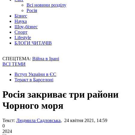
Всі новини розділу
Росія
Бізнес
Наука
Шоу-бізнес
Спорт
Lifestyle
БЛОГИ ЧИТАЧІВ
СПЕЦТЕМА:
Війна в Ірані
ВСІ ТЕМИ
Вступ України в ЄС
Теракт в Барселоні
Росія закриває три райони
Чорного моря
Текст:
Людмила Садловська
, 24 квітня 2021, 14:59
0
2024