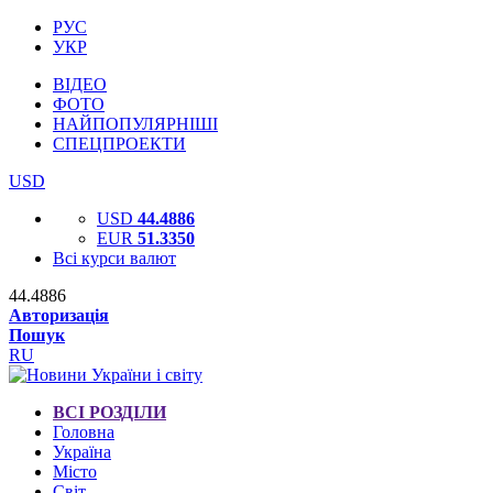
РУС
УКР
ВІДЕО
ФОТО
НАЙПОПУЛЯРНІШІ
СПЕЦПРОЕКТИ
USD
USD
44.4886
EUR
51.3350
Всі курси валют
44.4886
Авторизація
Пошук
RU
ВСІ РОЗДІЛИ
Головна
Україна
Місто
Світ