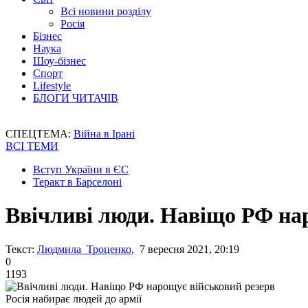
Всі новини розділу
Росія
Бізнес
Наука
Шоу-бізнес
Спорт
Lifestyle
БЛОГИ ЧИТАЧІВ
СПЕЦТЕМА:
Війна в Ірані
ВСІ ТЕМИ
Вступ України в ЄС
Теракт в Барселоні
Ввічливі люди. Навіщо РФ на
Текст:
Людмила Троценко
, 7 вересня 2021, 20:19
0
1193
Росія набирає людей до армії