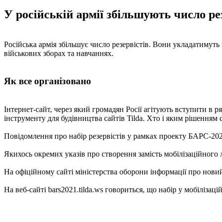
У російській армії збільшують число рез
Російська армія збільшує число резервістів. Вони укладатимуть 
військових зборах та навчаннях.
Як все організовано
Інтернет-сайт, через який громадян Росії агітують вступити в 
інструменту для будівництва сайтів Tilda. Хто і яким рішенням 
Повідомлення про набір резервістів у рамках проекту БАРС-2021 
Якихось окремих указів про створення замість мобілізаційного л
На офіційному сайті міністерства оборони інформації про нови
На веб-сайті bars2021.tilda.ws говориться, що набір у мобіліза