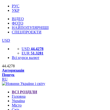
РУС
УКР
ВІДЕО
ФОТО
НАЙПОПУЛЯРНІШІ
СПЕЦПРОЕКТИ
USD
USD
44.4278
EUR
51.3281
Всі курси валют
44.4278
Авторизація
Пошук
RU
ВСІ РОЗДІЛИ
Головна
Україна
Місто
Світ