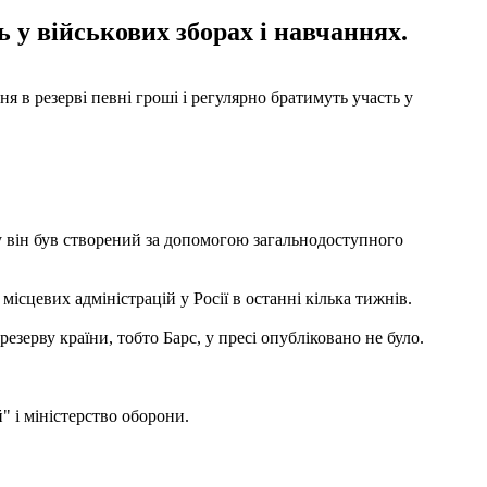
ь у військових зборах і навчаннях.
я в резерві певні гроші і регулярно братимуть участь у
му він був створений за допомогою загальнодоступного
ісцевих адміністрацій у Росії в останні кілька тижнів.
езерву країни, тобто Барс, у пресі опубліковано не було.
" і міністерство оборони.