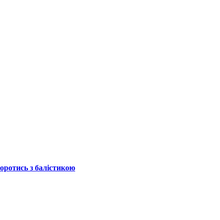
боротись з балістикою