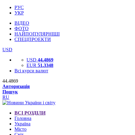
РУС
УКР
ВІДЕО
ФОТО
НАЙПОПУЛЯРНІШІ
СПЕЦПРОЕКТИ
USD
USD
44.4869
EUR
51.3348
Всі курси валют
44.4869
Авторизація
Пошук
RU
ВСІ РОЗДІЛИ
Головна
Україна
Місто
Світ