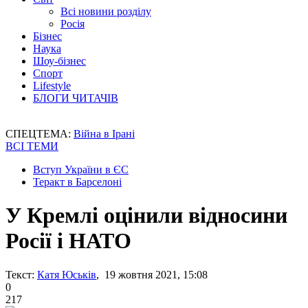
Всі новини розділу
Росія
Бізнес
Наука
Шоу-бізнес
Спорт
Lifestyle
БЛОГИ ЧИТАЧІВ
СПЕЦТЕМА:
Війна в Ірані
ВСІ ТЕМИ
Вступ України в ЄС
Теракт в Барселоні
У Кремлі оцінили відносини
Росії і НАТО
Текст:
Катя Юськів
, 19 жовтня 2021, 15:08
0
217