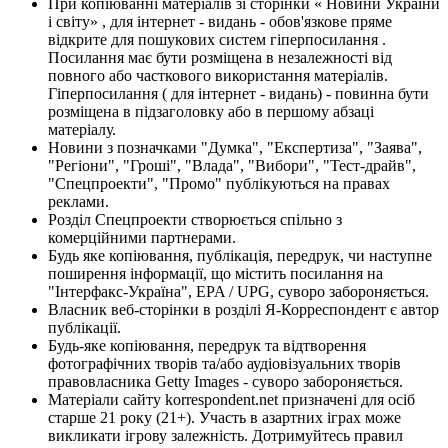
При копіюванні матеріалів зі сторінки « Новини України
і світу» , для інтернет - видань - обов'язкове пряме
відкрите для пошукових систем гіперпосилання .
Посилання має бути розміщена в незалежності від
повного або часткового використання матеріалів.
Гіперпосилання ( для інтернет - видань) - повинна бути
розміщена в підзаголовку або в першому абзаці
матеріалу.
Новини з позначками "Думка", "Експертиза", "Заява",
"Регіони", "Гроші", "Влада", "Вибори", "Тест-драйв",
"Спецпроекти", "Промо" публікуються на правах
реклами.
Розділ Спецпроекти створюється спільно з
комерційними партнерами.
Будь яке копіювання, публікація, передрук, чи наступне
поширення інформації, що містить посилання на
"Інтерфакс-Україна", EPA / UPG, суворо забороняється.
Власник веб-сторінки в розділі Я-Корреспондент є автор
публікації.
Будь-яке копіювання, передрук та відтворення
фотографічних творів та/або аудіовізуальних творів
правовласника Getty Images - суворо забороняється.
Матеріали сайту korrespondent.net призначені для осіб
старше 21 року (21+). Участь в азартних іграх може
викликати ігрову залежність. Дотримуйтесь правил