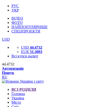
РУС
УКР
ВІДЕО
ФОТО
НАЙПОПУЛЯРНІШІ
СПЕЦПРОЕКТИ
USD
USD
44.4732
EUR
51.3093
Всі курси валют
44.4732
Авторизація
Пошук
RU
ВСІ РОЗДІЛИ
Головна
Україна
Місто
Світ