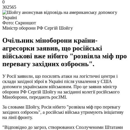
0
302565
Фото: Скриншот
Міністр оборони РФ Сергій Шойгу
Очільник міноборони країни-
агресорки заявив, що російські
військові вже нібито "розвіяла міф про
перевагу західних озброєнь".
У Росії заявили, що посилять атаки на логістичні центри і
склади західної зброї в Україні після ухвалення у США
допомоги українським військовим. Про це заявив міністр
оборони РФ Сергій Шойгу на засіданні колегії російського
Міноборони, передають росЗМІ.
За словами Шойгу, Росія нібито "розвіяла міф про перевагу
західних озброєнь", а російські війська утримують ініціативу
на лінії фронту.
"Відповідно до загроз, створюваних Сполученими Штатами