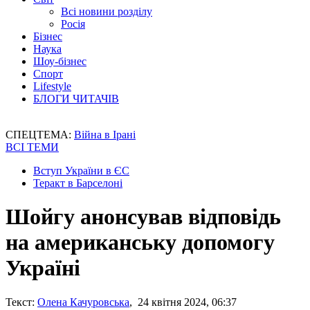
Всі новини розділу
Росія
Бізнес
Наука
Шоу-бізнес
Спорт
Lifestyle
БЛОГИ ЧИТАЧІВ
СПЕЦТЕМА:
Війна в Ірані
ВСІ ТЕМИ
Вступ України в ЄС
Теракт в Барселоні
Шойгу анонсував відповідь
на американську допомогу
Україні
Текст:
Олена Качуровська
, 24 квітня 2024, 06:37