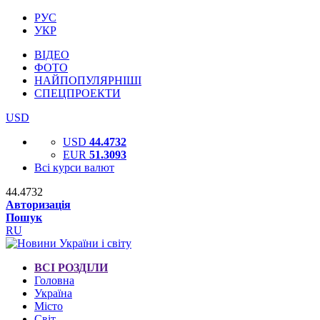
РУС
УКР
ВІДЕО
ФОТО
НАЙПОПУЛЯРНІШІ
СПЕЦПРОЕКТИ
USD
USD
44.4732
EUR
51.3093
Всі курси валют
44.4732
Авторизація
Пошук
RU
ВСІ РОЗДІЛИ
Головна
Україна
Місто
Світ