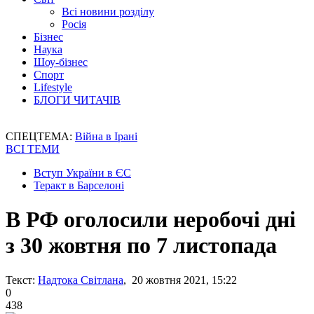
Всі новини розділу
Росія
Бізнес
Наука
Шоу-бізнес
Спорт
Lifestyle
БЛОГИ ЧИТАЧІВ
СПЕЦТЕМА:
Війна в Ірані
ВСІ ТЕМИ
Вступ України в ЄС
Теракт в Барселоні
В РФ оголосили неробочі дні
з 30 жовтня по 7 листопада
Текст:
Надтока Світлана
, 20 жовтня 2021, 15:22
0
438