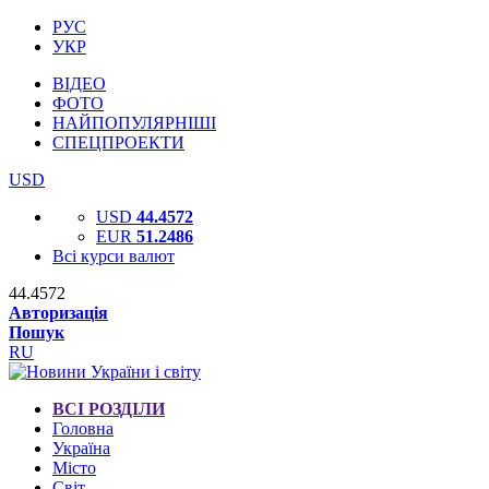
РУС
УКР
ВІДЕО
ФОТО
НАЙПОПУЛЯРНІШІ
СПЕЦПРОЕКТИ
USD
USD
44.4572
EUR
51.2486
Всі курси валют
44.4572
Авторизація
Пошук
RU
ВСІ РОЗДІЛИ
Головна
Україна
Місто
Світ