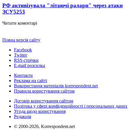
РФ активізувала "літаючі радари" через атаки
ЗСУ
5253
Читати коментарі
Повна версія сайту
Facebook
Twitter
RSS-стрічки
E-mail розсилка
Контакти
Реклама на сайті
Використання матеріалів korrespondent.net
Правила користування сайтом
Договір користування сайтом
Політика у сфері конфіденційності і персональних даних
Угода щодо користування
Редакція
© 2000-2026, Korrespondent.net