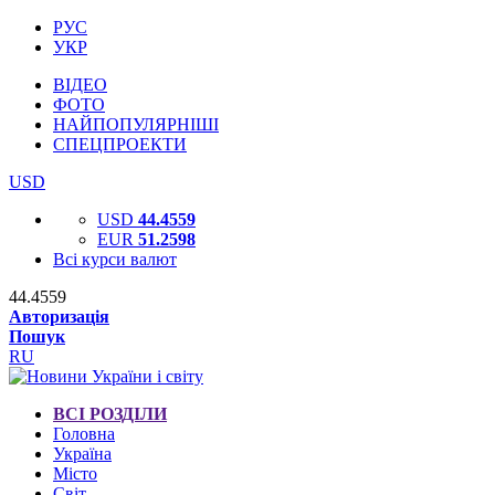
РУС
УКР
ВІДЕО
ФОТО
НАЙПОПУЛЯРНІШІ
СПЕЦПРОЕКТИ
USD
USD
44.4559
EUR
51.2598
Всі курси валют
44.4559
Авторизація
Пошук
RU
ВСІ РОЗДІЛИ
Головна
Україна
Місто
Світ