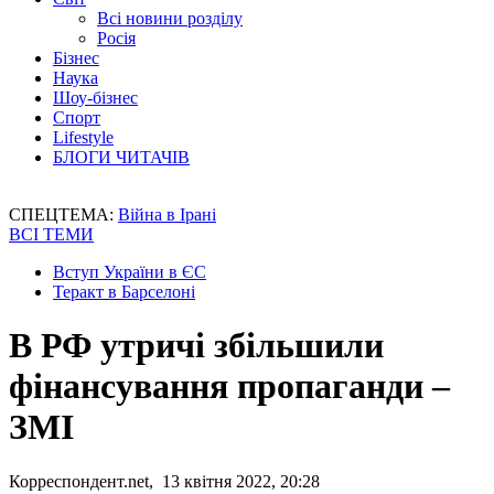
Всі новини розділу
Росія
Бізнес
Наука
Шоу-бізнес
Спорт
Lifestyle
БЛОГИ ЧИТАЧІВ
СПЕЦТЕМА:
Війна в Ірані
ВСІ ТЕМИ
Вступ України в ЄС
Теракт в Барселоні
В РФ утричі збільшили
фінансування пропаганди –
ЗМІ
Корреспондент.net, 13 квітня 2022, 20:28