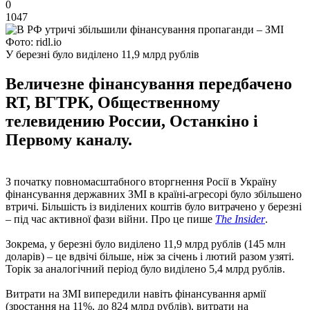
0
1047
Фото: ridl.io
У березні було виділено 11,9 млрд рублів
Величезне фінансування передбачено
RT, ВГТРК, Общественному
телевидению России, Останкіно і
Первому каналу.
З початку повномасштабного вторгнення Росії в Україну
фінансування державних ЗМІ в країні-агресорі було збільшено
втричі. Більшість із виділених коштів було витрачено у березні
– під час активної фази війни. Про це пише
The Insider
.
Зокрема, у березні було виділено 11,9 млрд рублів (145 млн
доларів) – це вдвічі більше, ніж за січень і лютий разом узяті.
Торік за аналогічний період було виділено 5,4 млрд рублів.
Витрати на ЗМІ випередили навіть фінансування армії
(зростання на 11%, до 824 млрд рублів), витрати на