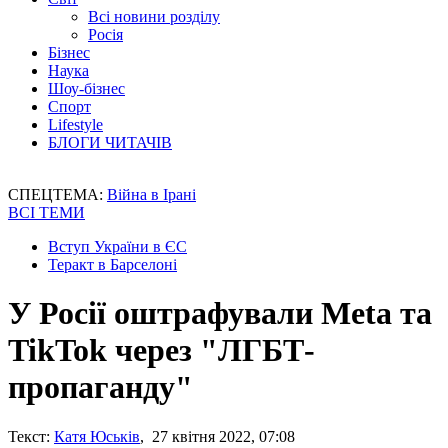
Всі новини розділу
Росія
Бізнес
Наука
Шоу-бізнес
Спорт
Lifestyle
БЛОГИ ЧИТАЧІВ
СПЕЦТЕМА:
Війна в Ірані
ВСІ ТЕМИ
Вступ України в ЄС
Теракт в Барселоні
У Росії оштрафували Meta та
TikTok через "ЛГБТ-
пропаганду"
Текст:
Катя Юськів
, 27 квітня 2022, 07:08