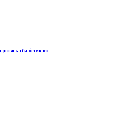
боротись з балістикою