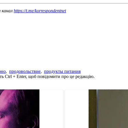
ш канал
https://t.me/korrespondentnet
рно
,
продовольствие
,
продукты питания
ь Ctrl + Enter, щоб повідомити про це редакцію.