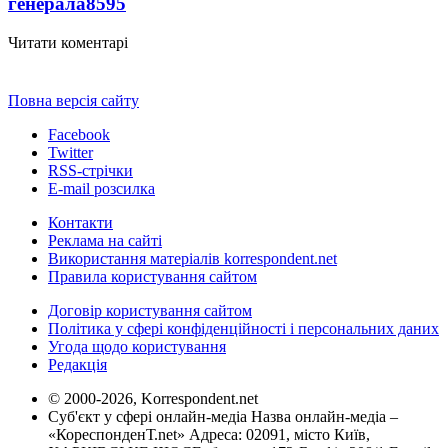
генерала
8595
Читати коментарі
Повна версія сайту
Facebook
Twitter
RSS-стрічки
E-mail розсилка
Контакти
Реклама на сайті
Використання матеріалів korrespondent.net
Правила користування сайтом
Договір користування сайтом
Політика у сфері конфіденційності і персональних даних
Угода щодо користування
Редакція
© 2000-2026, Korrespondent.net
Суб'єкт у сфері онлайн-медіа Назва онлайн-медіа –
«КореспонденТ.net» Адреса: 02091, місто Київ,