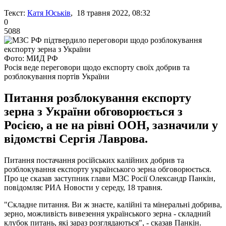
Текст:
Катя Юськів
, 18 травня 2022, 08:32
0
5088
Фото: МИД РФ
Росія веде переговори щодо експорту своїх добрив та
розблокування портів України
Питання розблокування експорту
зерна з України обговорюється з
Росією, а не на рівні ООН, зазначили у
відомстві Сергія Лаврова.
Питання постачання російських калійних добрив та
розблокування експорту українського зерна обговорюється.
Про це сказав заступник глави МЗС Росії Олександр Панкін,
повідомляє РИА Новости у середу, 18 травня.
"Складне питання. Ви ж знаєте, калійні та мінеральні добрива,
зерно, можливість вивезення українського зерна - складний
клубок питань, які зараз розглядаються", - сказав Панкін.