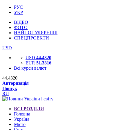
РУС
УКР
ВІДЕО
ФОТО
НАЙПОПУЛЯРНІШІ
СПЕЦПРОЕКТИ
USD
USD
44.4320
EUR
51.3316
Всі курси валют
44.4320
Авторизація
Пошук
RU
ВСІ РОЗДІЛИ
Головна
Україна
Місто
Світ