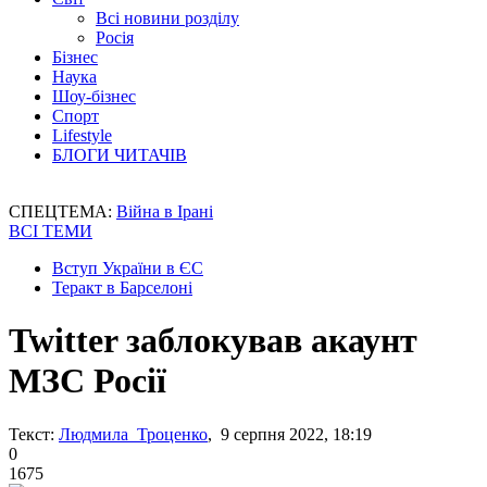
Всі новини розділу
Росія
Бізнес
Наука
Шоу-бізнес
Спорт
Lifestyle
БЛОГИ ЧИТАЧІВ
СПЕЦТЕМА:
Війна в Ірані
ВСІ ТЕМИ
Вступ України в ЄС
Теракт в Барселоні
Twitter заблокував акаунт
МЗС Росії
Текст:
Людмила Троценко
, 9 серпня 2022, 18:19
0
1675