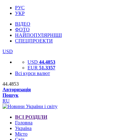
РУС
УКР
ВІДЕО
ФОТО
НАЙПОПУЛЯРНІШІ
СПЕЦПРОЕКТИ
USD
USD
44.4853
EUR
51.3357
Всі курси валют
44.4853
Авторизація
Пошук
RU
ВСІ РОЗДІЛИ
Головна
Україна
Місто
Світ