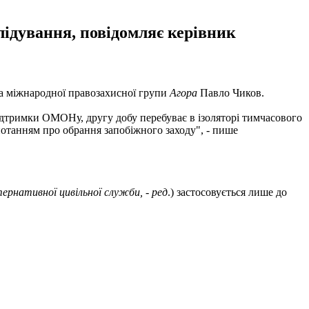
ідування, повідомляє керівник
а міжнародної правозахисної групи
Агора
Павло Чиков.
ідтримки ОМОНу, другу добу перебуває в ізоляторі тимчасового
опотанням про обрання запобіжного заходу", - пише
ернативної цивільної служби, - ред
.) застосовується лише до