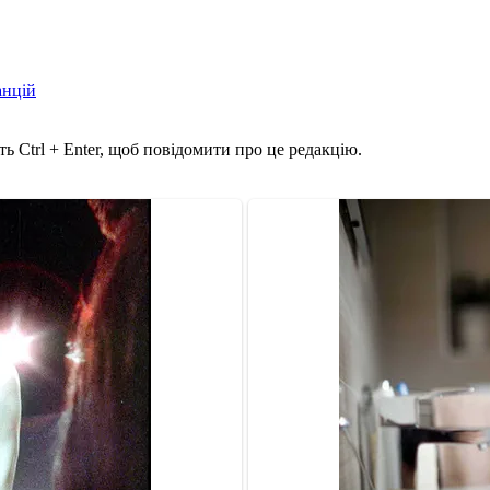
анцій
ь Ctrl + Enter, щоб повідомити про це редакцію.