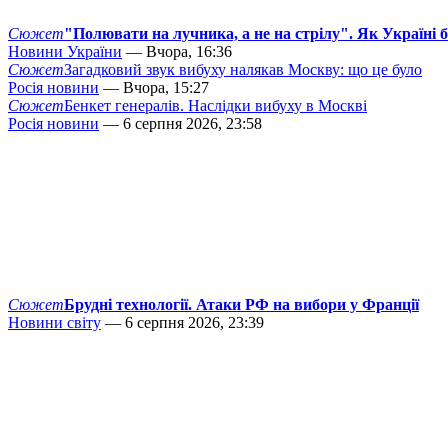
Сюжет
"Полювати на лучника, а не на стрілу". Як Україні 
Новини України
— Вчора, 16:36
Сюжет
Загадковий звук вибуху налякав Москву: що це було
Росія новини
— Вчора, 15:27
Сюжет
Бенкет генералів. Наслідки вибуху в Москві
Росія новини
— 6 серпня 2026, 23:58
Сюжет
Брудні технології. Атаки РФ на вибори у Франції
Новини світу
— 6 серпня 2026, 23:39