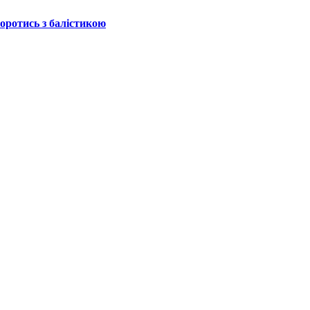
боротись з балістикою