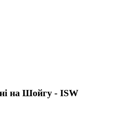
їні на Шойгу - ISW