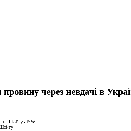
 провину через невдачі в Укра
 Шойгу