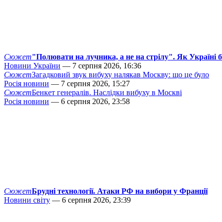
Сюжет
"Полювати на лучника, а не на стрілу". Як Україні 
Новини України
— 7 серпня 2026, 16:36
Сюжет
Загадковий звук вибуху налякав Москву: що це було
Росія новини
— 7 серпня 2026, 15:27
Сюжет
Бенкет генералів. Наслідки вибуху в Москві
Росія новини
— 6 серпня 2026, 23:58
Сюжет
Брудні технології. Атаки РФ на вибори у Франції
Новини світу
— 6 серпня 2026, 23:39