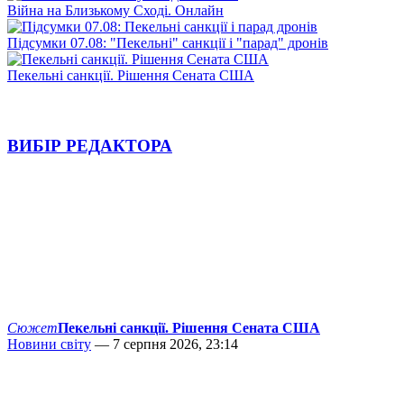
Війна на Близькому Сході. Онлайн
Підсумки 07.08: "Пекельні" санкції і "парад" дронів
Пекельні санкції. Рішення Сената США
ВИБІР РЕДАКТОРА
Сюжет
Пекельні санкції. Рішення Сената США
Новини світу
— 7 серпня 2026, 23:14