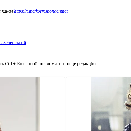
ш канал
https://t.me/korrespondentnet
 - Зеленський
ь Ctrl + Enter, щоб повідомити про це редакцію.