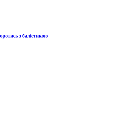
боротись з балістикою