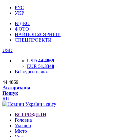
РУС
УКР
ВІДЕО
ФОТО
НАЙПОПУЛЯРНІШІ
СПЕЦПРОЕКТИ
USD
USD
44.4869
EUR
51.3348
Всі курси валют
44.4869
Авторизація
Пошук
RU
ВСІ РОЗДІЛИ
Головна
Україна
Місто
Світ