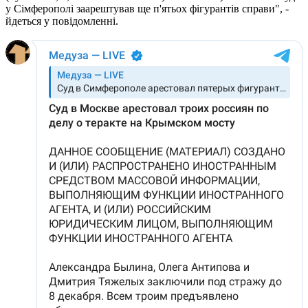
у Сімферополі заарештував ще п'ятьох фігурантів справи", -
йдеться у повідомленні.