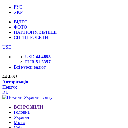
РУС
УКР
ВІДЕО
ФОТО
НАЙПОПУЛЯРНІШІ
СПЕЦПРОЕКТИ
USD
USD
44.4853
EUR
51.3357
Всі курси валют
44.4853
Авторизація
Пошук
RU
ВСІ РОЗДІЛИ
Головна
Україна
Місто
Світ