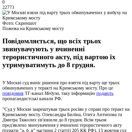
0
22773
Фото: Скриншот
Пожежа на Кримському мосту
Повідомляється, що всіх трьох
звинувачують у вчиненні
терористичного акту, під вартою їх
утримуватимуть до 8 грудня.
У Москві суд виніс рішення про взяття під варту ще трьох
обвинувачених у теракті на Кримському мосту. Про це
повідомив
ТГ-канал
Медуза
, таку інформацію
подають
пропагандистські канали РФ.
"Суд у Москві заарештував трьох росіян у справі про теракт на
Кримському мосту. Олександра Биліна, Олега Антипова та
Дмитра Тяжолих ув'язнили до 8 грудня. Всім трьом
пред'явлено звинувачення у вчиненні терористичного акту
(пункти "а, б, в" частини 2 статті) 205 КК РФ). 13 жовтня суд