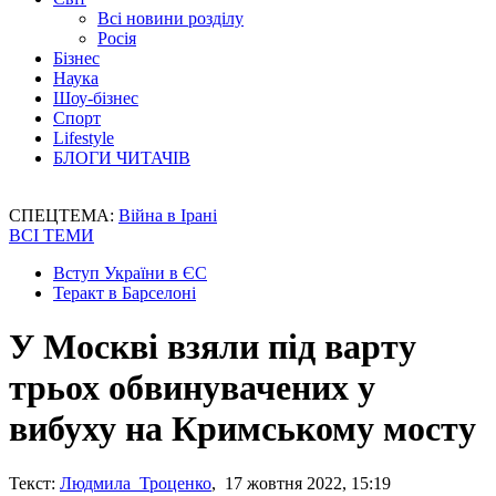
Всі новини розділу
Росія
Бізнес
Наука
Шоу-бізнес
Спорт
Lifestyle
БЛОГИ ЧИТАЧІВ
СПЕЦТЕМА:
Війна в Ірані
ВСІ ТЕМИ
Вступ України в ЄС
Теракт в Барселоні
У Москві взяли під варту
трьох обвинувачених у
вибуху на Кримському мосту
Текст:
Людмила Троценко
, 17 жовтня 2022, 15:19