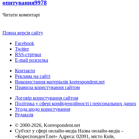
опитування
9978
Читати коментарі
Повна версія сайту
Facebook
Twitter
RSS-стрічки
E-mail розсилка
Контакти
Реклама на сайті
Використання матеріалів korrespondent.net
Правила користування сайтом
Договір користування сайтом
Політика у сфері конфіденційності і персональних даних
Угода щодо користування
Редакція
© 2000-2026, Korrespondent.net
Суб'єкт у сфері онлайн-медіа Назва онлайн-медіа –
«КореспонденТ.net» Адреса: 02091, місто Київ,