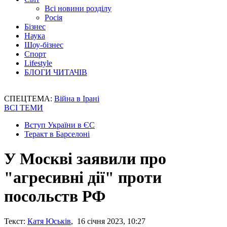
Всі новини розділу
Росія
Бізнес
Наука
Шоу-бізнес
Спорт
Lifestyle
БЛОГИ ЧИТАЧІВ
СПЕЦТЕМА:
Війна в Ірані
ВСІ ТЕМИ
Вступ України в ЄС
Теракт в Барселоні
У Москві заявили про
"агресивні дії" проти
посольств РФ
Текст:
Катя Юськів
, 16 січня 2023, 10:27