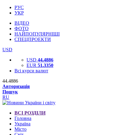
РУС
УКР
ВІДЕО
ФОТО
НАЙПОПУЛЯРНІШІ
СПЕЦПРОЕКТИ
USD
USD
44.4886
EUR
51.3350
Всі курси валют
44.4886
Авторизація
Пошук
RU
ВСІ РОЗДІЛИ
Головна
Україна
Місто
Світ