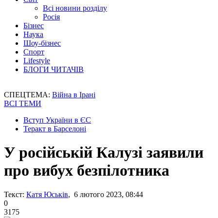
Всі новини розділу
Росія
Бізнес
Наука
Шоу-бізнес
Спорт
Lifestyle
БЛОГИ ЧИТАЧІВ
СПЕЦТЕМА:
Війна в Ірані
ВСІ ТЕМИ
Вступ України в ЄС
Теракт в Барселоні
У російській Калузі заявили
про вибух безпілотника
Текст:
Катя Юськів
, 6 лютого 2023, 08:44
0
3175