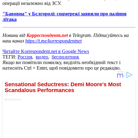
операції незалежно від ЗСУ.
"Бавовна" у Бєлгороді: соцмережі заявили про падіння
літака
Новини від
Корреспондент.net
в Telegram. Підписуйтесь на
наш канал
https://t.me/korrespondentnet
Читайте Korrespondent.net в Google News
ТЕГИ:
Россия
,
видео
,
беспилотник
Якщо ви помітили помилку, виділіть необхідний текст і
натисніть Ctrl + Enter, щоб повідомити про це редакцію.