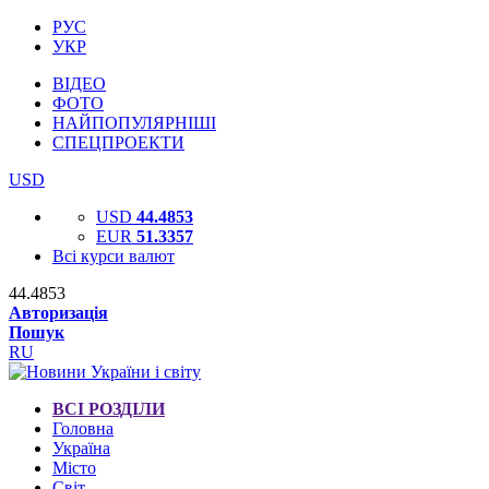
РУС
УКР
ВІДЕО
ФОТО
НАЙПОПУЛЯРНІШІ
СПЕЦПРОЕКТИ
USD
USD
44.4853
EUR
51.3357
Всі курси валют
44.4853
Авторизація
Пошук
RU
ВСІ РОЗДІЛИ
Головна
Україна
Місто
Світ