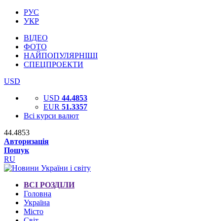
РУС
УКР
ВІДЕО
ФОТО
НАЙПОПУЛЯРНІШІ
СПЕЦПРОЕКТИ
USD
USD
44.4853
EUR
51.3357
Всі курси валют
44.4853
Авторизація
Пошук
RU
ВСІ РОЗДІЛИ
Головна
Україна
Місто
Світ