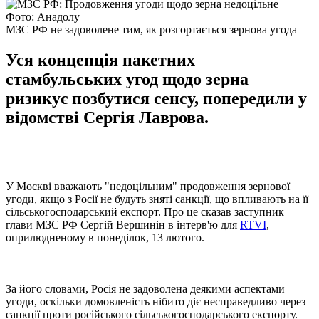
Фото: Анадолу
МЗС РФ не задоволене тим, як розгортається зернова угода
Уся концепція пакетних
стамбульських угод щодо зерна
ризикує позбутися сенсу, попередили у
відомстві Сергія Лаврова.
У Москві вважають "недоцільним" продовження зернової
угоди, якщо з Росії не будуть зняті санкції, що впливають на її
сільськогосподарський експорт. Про це сказав заступник
глави МЗС РФ Сергій Вершинін в інтерв'ю для
RTVI
,
оприлюдненому в понеділок, 13 лютого.
За його словами, Росія не задоволена деякими аспектами
угоди, оскільки домовленість нібито діє несправедливо через
санкції проти російського сільськогосподарського експорту.