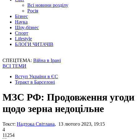
Всі новини розділу
Росія
Бізнес
Наука
Шоу-бізнес
Спорт
Lifestyle
БЛОГИ ЧИТАЧІВ
СПЕЦТЕМА:
Війна в Ірані
ВСІ ТЕМИ
Вступ України в ЄС
Теракт в Барселоні
МЗС РФ: Продовження угоди
щодо зерна недоцільне
Текст:
Надтока Світлана
, 13 лютого 2023, 19:15
4
11254