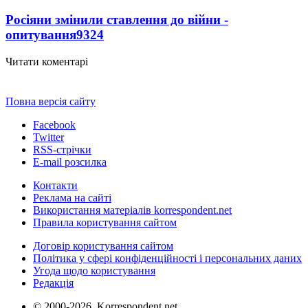
Росіяни змінили ставлення до війни -
опитування
9324
Читати коментарі
Повна версія сайту
Facebook
Twitter
RSS-стрічки
E-mail розсилка
Контакти
Реклама на сайті
Використання матеріалів korrespondent.net
Правила користування сайтом
Договір користування сайтом
Політика у сфері конфіденційності і персональних даних
Угода щодо користування
Редакція
© 2000-2026, Korrespondent.net