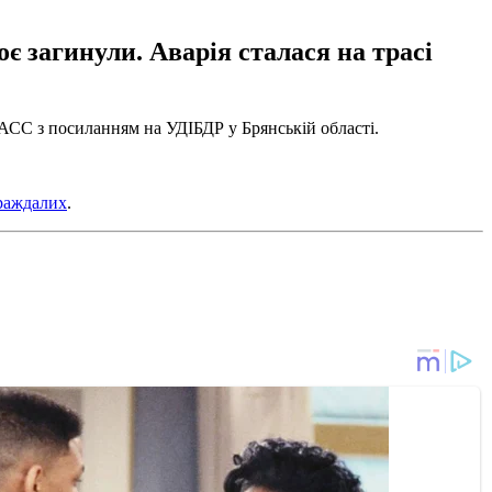
є загинули. Аварія сталася на трасі
АСС з посиланням на УДІБДР у Брянській області.
траждалих
.