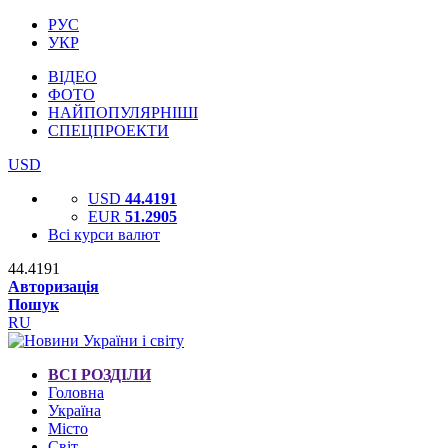
РУС
УКР
ВІДЕО
ФОТО
НАЙПОПУЛЯРНІШІ
СПЕЦПРОЕКТИ
USD
USD
44.4191
EUR
51.2905
Всі курси валют
44.4191
Авторизація
Пошук
RU
ВСІ РОЗДІЛИ
Головна
Україна
Місто
Світ