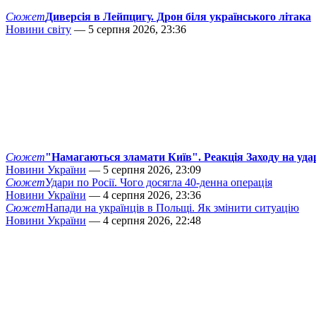
Сюжет
Диверсія в Лейпцигу. Дрон біля українського літака
Новини світу
— 5 серпня 2026, 23:36
Сюжет
"Намагаються зламати Київ". Реакція Заходу на уда
Новини України
— 5 серпня 2026, 23:09
Сюжет
Удари по Росії. Чого досягла 40-денна операція
Новини України
— 4 серпня 2026, 23:36
Сюжет
Напади на українців в Польщі. Як змінити ситуацію
Новини України
— 4 серпня 2026, 22:48