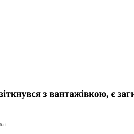
зіткнувся з вантажівкою, є заг