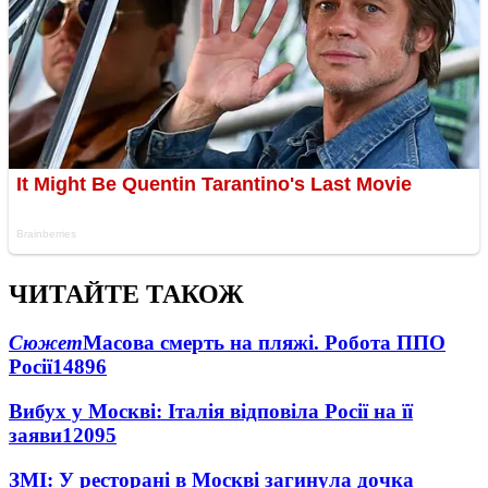
ЧИТАЙТЕ ТАКОЖ
Сюжет
Масова смерть на пляжі. Робота ППО
Росії
14896
Вибух у Москві: Італія відповіла Росії на її
заяви
12095
ЗМІ: У ресторані в Москві загинула дочка