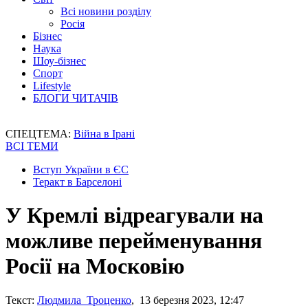
Всі новини розділу
Росія
Бізнес
Наука
Шоу-бізнес
Спорт
Lifestyle
БЛОГИ ЧИТАЧІВ
СПЕЦТЕМА:
Війна в Ірані
ВСІ ТЕМИ
Вступ України в ЄС
Теракт в Барселоні
У Кремлі відреагували на
можливе перейменування
Росії на Московію
Текст:
Людмила Троценко
, 13 березня 2023, 12:47