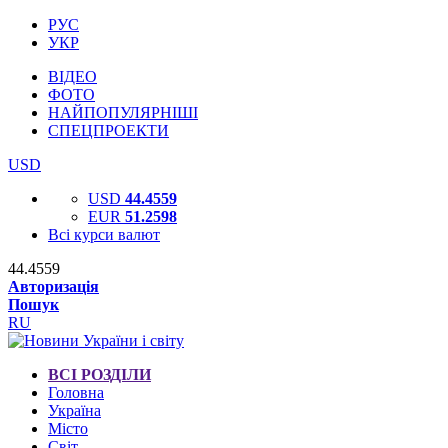
РУС
УКР
ВІДЕО
ФОТО
НАЙПОПУЛЯРНІШІ
СПЕЦПРОЕКТИ
USD
USD
44.4559
EUR
51.2598
Всі курси валют
44.4559
Авторизація
Пошук
RU
ВСІ РОЗДІЛИ
Головна
Україна
Місто
Світ