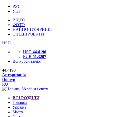
РУС
УКР
ВІДЕО
ФОТО
НАЙПОПУЛЯРНІШІ
СПЕЦПРОЕКТИ
USD
USD
44.4190
EUR
51.3207
Всі курси валют
44.4190
Авторизація
Пошук
RU
ВСІ РОЗДІЛИ
Головна
Україна
Місто
Світ