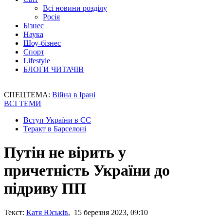
Всі новини розділу
Росія
Бізнес
Наука
Шоу-бізнес
Спорт
Lifestyle
БЛОГИ ЧИТАЧІВ
СПЕЦТЕМА:
Війна в Ірані
ВСІ ТЕМИ
Вступ України в ЄС
Теракт в Барселоні
Путін не вірить у
причетність України до
підриву ПП
Текст:
Катя Юськів
, 15 березня 2023, 09:10