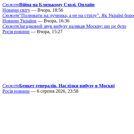
Сюжет
Війна на Близькому Сході. Онлайн
Новини світу
— Вчора, 18:56
Сюжет
"Полювати на лучника, а не на стрілу". Як Україні бор
Новини України
— Вчора, 16:36
Сюжет
Загадковий звук вибуху налякав Москву: що це було
Росія новини
— Вчора, 15:27
Сюжет
Бенкет генералів. Наслідки вибуху в Москві
Росія новини
— 6 серпня 2026, 23:58