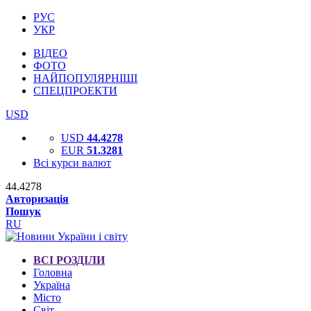
РУС
УКР
ВІДЕО
ФОТО
НАЙПОПУЛЯРНІШІ
СПЕЦПРОЕКТИ
USD
USD
44.4278
EUR
51.3281
Всі курси валют
44.4278
Авторизація
Пошук
RU
ВСІ РОЗДІЛИ
Головна
Україна
Місто
Світ