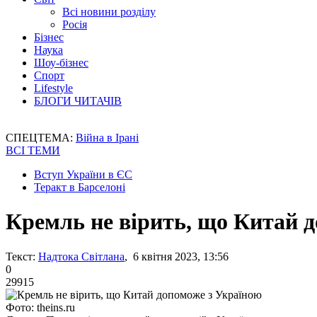
Всі новини розділу
Росія
Бізнес
Наука
Шоу-бізнес
Спорт
Lifestyle
БЛОГИ ЧИТАЧІВ
СПЕЦТЕМА:
Війна в Ірані
ВСІ ТЕМИ
Вступ України в ЄС
Теракт в Барселоні
Кремль не вірить, що Китай 
Текст:
Надтока Світлана
, 6 квітня 2023, 13:56
0
29915
Фото: theins.ru