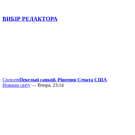
ВИБІР РЕДАКТОРА
Сюжет
Пекельні санкції. Рішення Сената США
Новини світу
— Вчора, 23:14