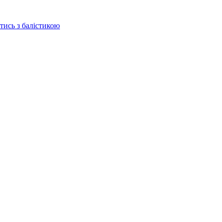
отись з балістикою