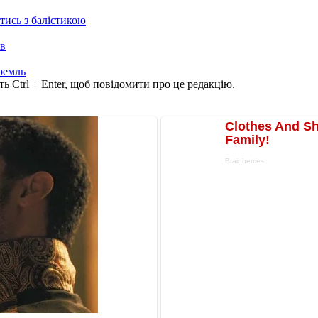
отись з балістикою
ів
ремль
ь Ctrl + Enter, щоб повідомити про це редакцію.