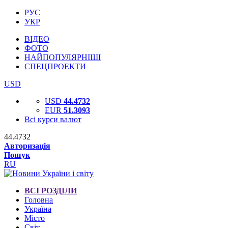
РУС
УКР
ВІДЕО
ФОТО
НАЙПОПУЛЯРНІШІ
СПЕЦПРОЕКТИ
USD
USD
44.4732
EUR
51.3093
Всі курси валют
44.4732
Авторизація
Пошук
RU
ВСІ РОЗДІЛИ
Головна
Україна
Місто
Світ