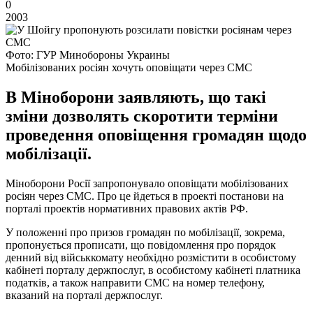
0
2003
Фото: ГУР Минобороны Украины
Мобілізованих росіян хочуть оповіщати через СМС
В Міноборони заявляють, що такі
зміни дозволять скоротити терміни
проведення оповіщення громадян щодо
мобілізації.
Міноборони Росії запропонувало оповіщати мобілізованих
росіян через СМС. Про це йдеться в проекті постанови на
порталі проектів нормативних правових актів РФ.
У положенні про призов громадян по мобілізації, зокрема,
пропонується прописати, що повідомлення про порядок
денний від військкомату необхідно розмістити в особистому
кабінеті порталу держпослуг, в особистому кабінеті платника
податків, а також направити СМС на номер телефону,
вказаний на порталі держпослуг.