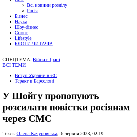
Всі новини розділу
Росія
Бізнес
Наука
Шоу-бізнес
Спорт
Lifestyle
БЛОГИ ЧИТАЧІВ
СПЕЦТЕМА:
Війна в Ірані
ВСІ ТЕМИ
Вступ України в ЄС
Теракт в Барселоні
У Шойгу пропонують
розсилати повістки росіянам
через СМС
Текст:
Олена Качуровська
, 6 червня 2023, 02:19