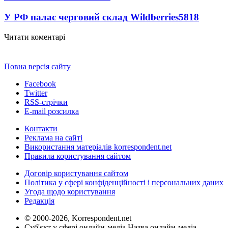
У РФ палає черговий склад Wildberries
5818
Читати коментарі
Повна версія сайту
Facebook
Twitter
RSS-стрічки
E-mail розсилка
Контакти
Реклама на сайті
Використання матеріалів korrespondent.net
Правила користування сайтом
Договір користування сайтом
Політика у сфері конфіденційності і персональних даних
Угода щодо користування
Редакція
© 2000-2026, Korrespondent.net
Суб'єкт у сфері онлайн-медіа Назва онлайн-медіа –