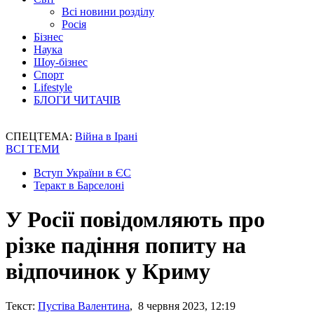
Всі новини розділу
Росія
Бізнес
Наука
Шоу-бізнес
Спорт
Lifestyle
БЛОГИ ЧИТАЧІВ
СПЕЦТЕМА:
Війна в Ірані
ВСІ ТЕМИ
Вступ України в ЄС
Теракт в Барселоні
У Росії повідомляють про
різке падіння попиту на
відпочинок у Криму
Текст:
Пустіва Валентина
, 8 червня 2023, 12:19