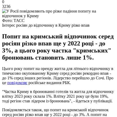
0
3236
Фото: ТАСС
Інтерес росіян до відпочинку в Криму різко впав
Попит на кримський відпочинок серед
росіян різко впав ще у 2022 році - до
3%, а цього року частка "кримських"
бронювань становить лише 1%.
Цього року попит на оренду житла для літнього відпочинку в
тимчасово окупованому Криму серед росіян рекордно впав -
до 1% серед інших регіонів. Лідерство перейшло до Сочі. Про
це
повідомляє
російське видання РБК.
"Частка Криму в бронюванні готелів та житла для відпочинку
влітку 2023 року склала 1%. Влітку 2021 року це були 19%,
тоді регіон став лідером із бронювань", - йдеться у публікації.
Повідомляється також, що попит на кримський відпочинок
серед росіян різко впав ще у 2022 році - до 3%. А попит на