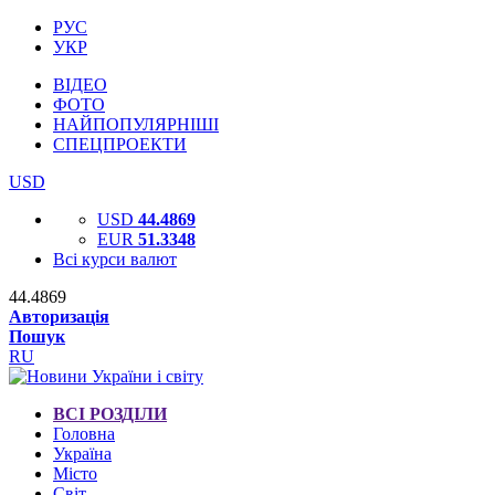
РУС
УКР
ВІДЕО
ФОТО
НАЙПОПУЛЯРНІШІ
СПЕЦПРОЕКТИ
USD
USD
44.4869
EUR
51.3348
Всі курси валют
44.4869
Авторизація
Пошук
RU
ВСІ РОЗДІЛИ
Головна
Україна
Місто
Світ