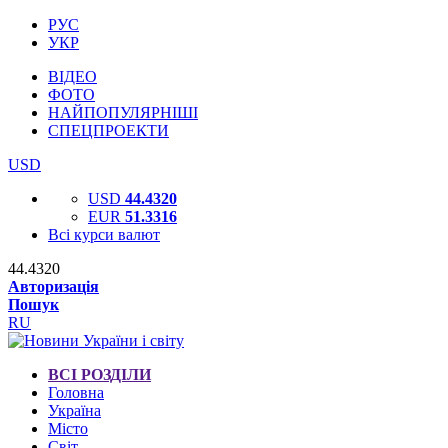
РУС
УКР
ВІДЕО
ФОТО
НАЙПОПУЛЯРНІШІ
СПЕЦПРОЕКТИ
USD
USD
44.4320
EUR
51.3316
Всі курси валют
44.4320
Авторизація
Пошук
RU
ВСІ РОЗДІЛИ
Головна
Україна
Місто
Світ