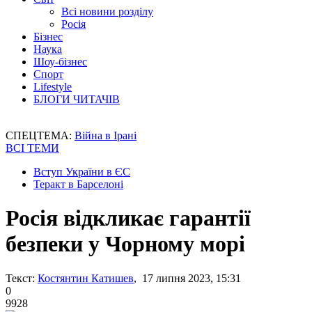
Всі новини розділу
Росія
Бізнес
Наука
Шоу-бізнес
Спорт
Lifestyle
БЛОГИ ЧИТАЧІВ
СПЕЦТЕМА:
Війна в Ірані
ВСІ ТЕМИ
Вступ України в ЄС
Теракт в Барселоні
Росія відкликає гарантії
безпеки у Чорному морі
Текст:
Костянтин Катишев
, 17 липня 2023, 15:31
0
9928