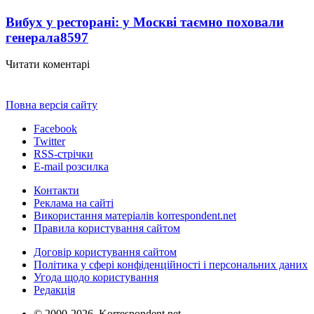
Вибух у ресторані: у Москві таємно поховали
генерала
8597
Читати коментарі
Повна версія сайту
Facebook
Twitter
RSS-стрічки
E-mail розсилка
Контакти
Реклама на сайті
Використання матеріалів korrespondent.net
Правила користування сайтом
Договір користування сайтом
Політика у сфері конфіденційності і персональних даних
Угода щодо користування
Редакція
© 2000-2026, Korrespondent.net