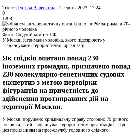
Текст:
Пустіва Валентина
, 1 серпня 2023, 17:24
0
1208
Фото: Слідчий комітет РФ
У Москві затримали чоловіка, якого підозрюють у
"фінансуванні терористичної організації"
Як свідків опитано понад 230
іноземних громадян, призначено понад
230 молекулярно-генетичних судових
експертиз з метою перевірки
фігурантів на причетність до
здійснення протиправних дій на
території Москви.
У Москві порушено кримінальну справу стосовно 70-річного
чоловіка, який "фінансував терористичну організацію". Про
цез посиланням на прес-службу головного слідчого