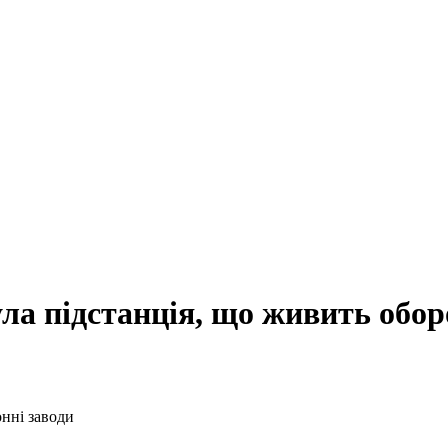
ла підстанція, що живить обор