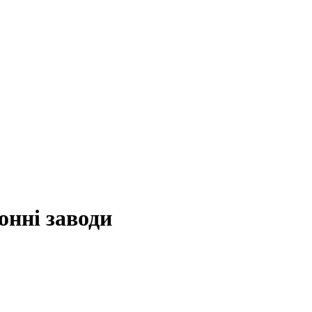
онні заводи