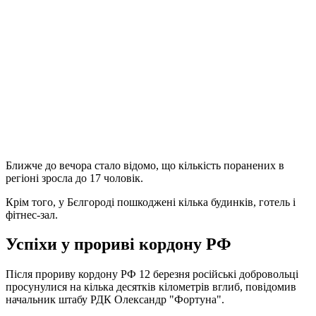
Ближче до вечора стало відомо, що кількість поранених в
регіоні зросла до 17 чоловік.
Крім того, у Бєлгороді пошкоджені кілька будинків, готель і
фітнес-зал.
Успіхи у прориві кордону РФ
Після прориву кордону РФ 12 березня російські добровольці
просунулися на кілька десятків кілометрів вглиб, повідомив
начальник штабу РДК Олександр "Фортуна".