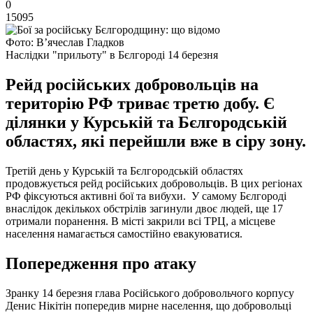
0
15095
Фото: В’ячеслав Гладков
Наслідки "прильоту" в Бєлгороді 14 березня
Рейд російських добровольців на
територію РФ триває третю добу. Є
ділянки у Курській та Бєлгородській
областях, які перейшли вже в сіру зону.
Третій день у Курській та Бєлгородській областях
продовжується рейд російських добровольців. В цих регіонах
РФ фіксуються активні бої та вибухи. У самому Бєлгороді
внаслідок декількох обстрілів загинули двоє людей, ще 17
отримали поранення. В місті закрили всі ТРЦ, а місцеве
населення намагається самостійно евакуюватися.
Попередження про атаку
Зранку 14 березня глава Російського добровольчого корпусу
Денис Нікітін попередив мирне населення, що добровольці