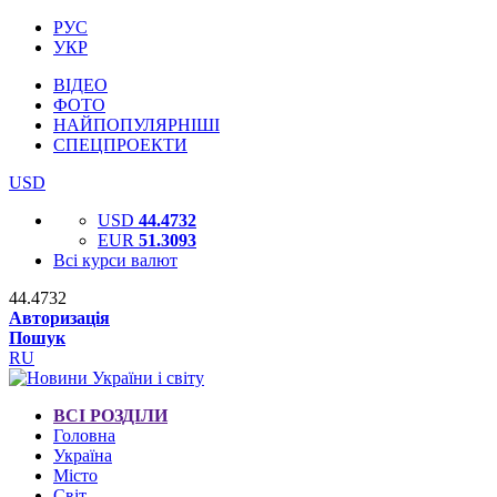
РУС
УКР
ВІДЕО
ФОТО
НАЙПОПУЛЯРНІШІ
СПЕЦПРОЕКТИ
USD
USD
44.4732
EUR
51.3093
Всі курси валют
44.4732
Авторизація
Пошук
RU
ВСІ РОЗДІЛИ
Головна
Україна
Місто
Світ