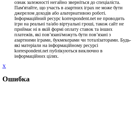
ознак залежності негайно зверніться до спеціаліста.
Пам'ятайте, що участь в азартних іграх не може бути
джерелом доходів або альтернативою роботі.
Інформаційний ресурс korrespondent.net не проводить
ігри на реальні та/або віртуальні гроші, також сайт не
приймає ні в якій формі оплату ставок та інших
платежів, які пов’язані/можуть бути пов’язані з
азартними іграми, букмекерами чи тоталізаторами. Будь-
які матеріали на інформаційному ресурсі
korrespondent.net публікуються виключно в
інформаційних цілях.
X
Ошибка