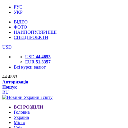
РУС
УКР
ВІДЕО
ФОТО
НАЙПОПУЛЯРНІШІ
СПЕЦПРОЕКТИ
USD
USD
44.4853
EUR
51.3357
Всі курси валют
44.4853
Авторизація
Пошук
RU
ВСІ РОЗДІЛИ
Головна
Україна
Місто
Світ