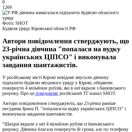
0
1269
Фото: SHOT
Будівля уряду Кіровської області РФ
Автори повідомлення стверджують, що
23-річна дівчина "попалася на вудку
українських ЦІПСО" і виконувала
завдання шантажистів.
У російському місті Кірові невідомі змусили дівчину
підпалити будівлю місцевого уряду у Кірові, обіцяючи
повернути 4 мільйони рублів, які в неї вкрали з банківського
рахунку. Про це
повідомляє
російський ТГ-канал SHOT.
Автори повідомлення стверджують, що 23-річна раніше
несудима Ірина П. "попалася на вудку українських ЦІПСО" і
виконувала завдання шантажистів.
"Шахраї вкрали у неї 4 мільйони рублів із банківського
рахунку. Дівчина благала повернути їй гроші, але по телефону