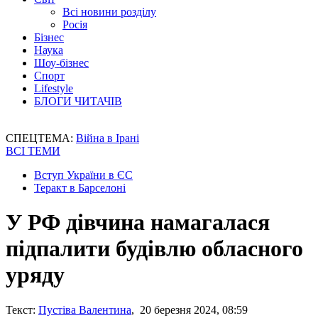
Всі новини розділу
Росія
Бізнес
Наука
Шоу-бізнес
Спорт
Lifestyle
БЛОГИ ЧИТАЧІВ
СПЕЦТЕМА:
Війна в Ірані
ВСІ ТЕМИ
Вступ України в ЄС
Теракт в Барселоні
У РФ дівчина намагалася
підпалити будівлю обласного
уряду
Текст:
Пустіва Валентина
, 20 березня 2024, 08:59