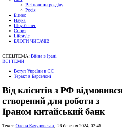
Всі новини розділу
Росія
Бізнес
Наука
Шоу-бізнес
Спорт
Lifestyle
БЛОГИ ЧИТАЧІВ
СПЕЦТЕМА:
Війна в Ірані
ВСІ ТЕМИ
Вступ України в ЄС
Теракт в Барселоні
Від клієнтів з РФ відмовився
створений для роботи з
Іраном китайський банк
Текст:
Олена Качуровська
, 26 березня 2024, 02:46