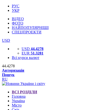
РУС
УКР
ВІДЕО
ФОТО
НАЙПОПУЛЯРНІШІ
СПЕЦПРОЕКТИ
USD
USD
44.4278
EUR
51.3281
Всі курси валют
44.4278
Авторизація
Пошук
RU
ВСІ РОЗДІЛИ
Головна
Україна
Місто
Світ