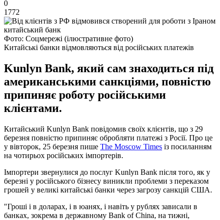
0
1772
Фото: Соцмережі (ілюстративне фото)
Китайські банки відмовляються від російських платежів
Kunlyn Bank, який сам знаходиться під
американськими санкціями, повністю
припиняє роботу російськими
клієнтами.
Китайський Kunlyn Bank повідомив своїх клієнтів, що з 29
березня повністю припиняє обробляти платежі з Росії. Про це
у вівторок, 25 березня пише
The Moscow Times
із посиланням
на чотирьох російських імпортерів.
Імпортери звернулися до послуг Kunlyn Bank після того, як у
березні у російського бізнесу виникли проблеми з переказом
грошей у великі китайські банки через загрозу санкцій США.
"Гроші і в доларах, і в юанях, і навіть у рублях зависали в
банках, зокрема в державному Bank of China, на тижні,