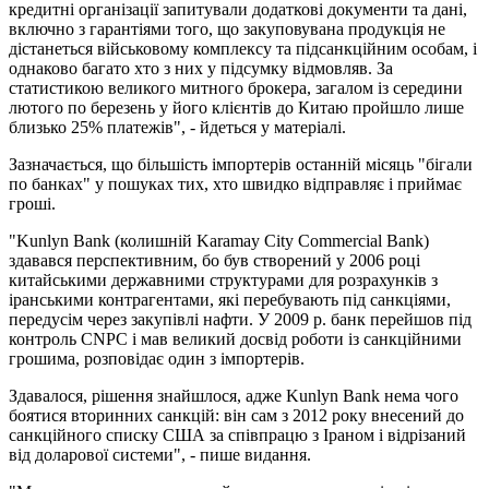
кредитні організації запитували додаткові документи та дані,
включно з гарантіями того, що закуповувана продукція не
дістанеться військовому комплексу та підсанкційним особам, і
однаково багато хто з них у підсумку відмовляв. За
статистикою великого митного брокера, загалом із середини
лютого по березень у його клієнтів до Китаю пройшло лише
близько 25% платежів", - йдеться у матеріалі.
Зазначається, що більшість імпортерів останній місяць "бігали
по банках" у пошуках тих, хто швидко відправляє і приймає
гроші.
"Kunlyn Bank (колишній Karamay City Commercial Bank)
здавався перспективним, бо був створений у 2006 році
китайськими державними структурами для розрахунків з
іранськими контрагентами, які перебувають під санкціями,
передусім через закупівлі нафти. У 2009 р. банк перейшов під
контроль CNPC і мав великий досвід роботи із санкційними
грошима, розповідає один з імпортерів.
Здавалося, рішення знайшлося, адже Kunlyn Bank нема чого
боятися вторинних санкцій: він сам з 2012 року внесений до
санкційного списку США за співпрацю з Іраном і відрізаний
від доларової системи", - пише видання.