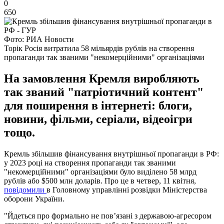
0
650
Фото: РИА Новости
Торік Росія витратила 58 мільярдів рублів на створення
пропаганди так званими "некомерційними" організаціями
На замовлення Кремля виробляють
так званий "патріотичний контент"
для поширення в інтернеті: блоги,
новини, фільми, серіали, відеоігри
тощо.
Кремль збільшив фінансування внутрішньої пропаганди в РФ:
у 2023 році на створення пропаганди так званими
"некомерційними" організаціями було виділено 58 млрд
рублів або $500 млн доларів. Про це в четвер, 11 квітня,
повідомили
в Головному управлінні розвідки Міністерства
оборони України.
"Йдеться про формально не пов’язані з державою-агресором