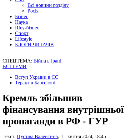
Всі новини розділу
Росія
Бізнес
Наука
Шоу-бізнес
Спорт
Lifestyle
БЛОГИ ЧИТАЧІВ
СПЕЦТЕМА:
Війна в Ірані
ВСІ ТЕМИ
Вступ України в ЄС
Теракт в Барселоні
Кремль збільшив
фінансування внутрішньої
пропаганди в РФ - ГУР
Текст:
Пустіва Валентина
, 11 квітня 2024, 18:45