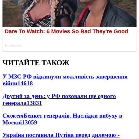
ЧИТАЙТЕ ТАКОЖ
У МЗС РФ відкинули можливість завершення
війни
14618
Другий за день: у РФ поховали ще одного
генерала
13831
Сюжет
Бенкет генералів. Наслідки вибуху в
Москві
13059
Україна поставила Путіна перед дилемою -