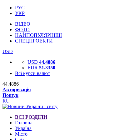
РУС
УКР
ВІДЕО
ФОТО
НАЙПОПУЛЯРНІШІ
СПЕЦПРОЕКТИ
USD
USD
44.4886
EUR
51.3350
Всі курси валют
44.4886
Авторизація
Пошук
RU
ВСІ РОЗДІЛИ
Головна
Україна
Місто
Світ