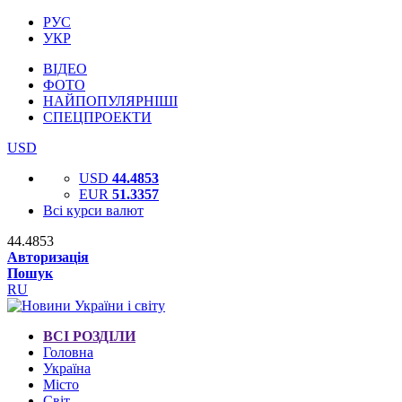
РУС
УКР
ВІДЕО
ФОТО
НАЙПОПУЛЯРНІШІ
СПЕЦПРОЕКТИ
USD
USD
44.4853
EUR
51.3357
Всі курси валют
44.4853
Авторизація
Пошук
RU
ВСІ РОЗДІЛИ
Головна
Україна
Місто
Світ