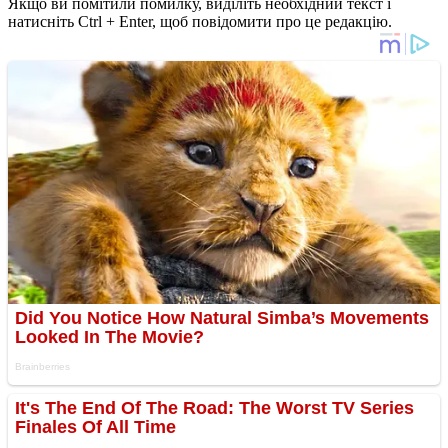
Якщо ви помітили помилку, виділіть необхідний текст і
натисніть Ctrl + Enter, щоб повідомити про це редакцію.