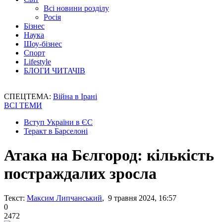
Всі новини розділу
Росія
Бізнес
Наука
Шоу-бізнес
Спорт
Lifestyle
БЛОГИ ЧИТАЧІВ
СПЕЦТЕМА:
Війна в Ірані
ВСІ ТЕМИ
Вступ України в ЄС
Теракт в Барселоні
Атака на Бєлгород: кількість
постраждалих зросла
Текст:
Максим Липчанський
, 9 травня 2024, 16:57
0
2472