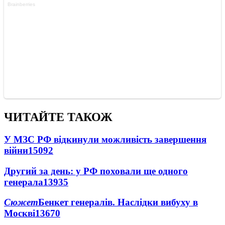
ЧИТАЙТЕ ТАКОЖ
У МЗС РФ відкинули можливість завершення
війни
15092
Другий за день: у РФ поховали ще одного
генерала
13935
Сюжет
Бенкет генералів. Наслідки вибуху в
Москві
13670