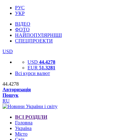
РУС
УКР
ВІДЕО
ФОТО
НАЙПОПУЛЯРНІШІ
СПЕЦПРОЕКТИ
USD
USD
44.4278
EUR
51.3281
Всі курси валют
44.4278
Авторизація
Пошук
RU
ВСІ РОЗДІЛИ
Головна
Україна
Місто
Світ