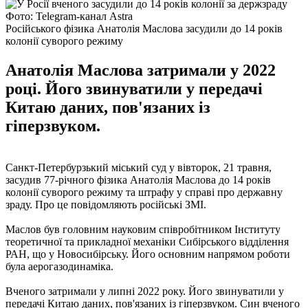
Фото: Telegram-канал Astra
Російського фізика Анатолія Маслова засудили до 14 років
колонії суворого режиму
Анатолія Маслова затримали у 2022
році. Його звинуватили у передачі
Китаю даних, пов'язаних із
гіперзвуком.
Санкт-Петербурзький міський суд у вівторок, 21 травня,
засудив 77-річного фізика Анатолія Маслова до 14 років
колонії суворого режиму та штрафу у справі про державну
зраду. Про це повідомляють російські ЗМІ.
Маслов був головним науковим співробітником Інституту
теоретичної та прикладної механіки Сибірського відділення
РАН, що у Новосибірську. Його основним напрямом роботи
була аерогазодинаміка.
Вченого затримали у липні 2022 року. Його звинуватили у
передачі Китаю даних, пов'язаних із гіперзвуком. Син вченого