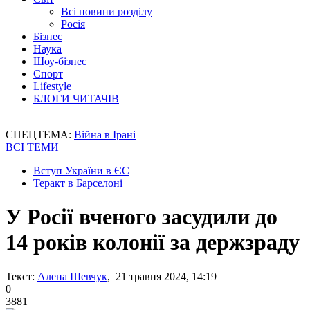
Всі новини розділу
Росія
Бізнес
Наука
Шоу-бізнес
Спорт
Lifestyle
БЛОГИ ЧИТАЧІВ
СПЕЦТЕМА:
Війна в Ірані
ВСІ ТЕМИ
Вступ України в ЄС
Теракт в Барселоні
У Росії вченого засудили до
14 років колонії за держзраду
Текст:
Алена Шевчук
, 21 травня 2024, 14:19
0
3881