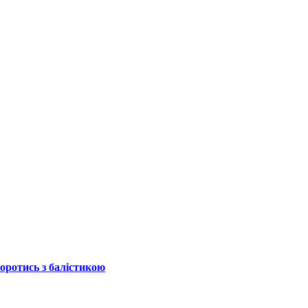
боротись з балістикою