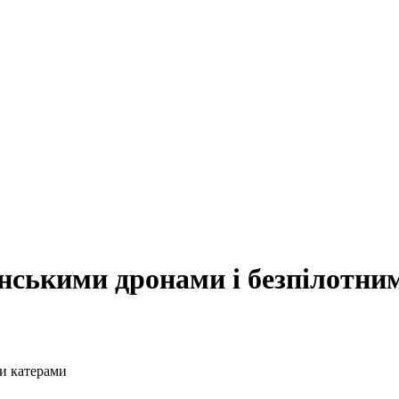
їнськими дронами і безпілотни