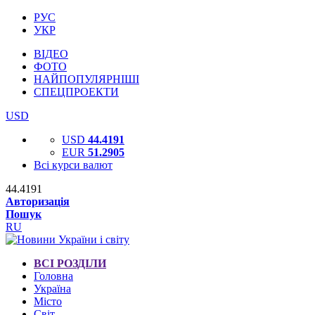
РУС
УКР
ВІДЕО
ФОТО
НАЙПОПУЛЯРНІШІ
СПЕЦПРОЕКТИ
USD
USD
44.4191
EUR
51.2905
Всі курси валют
44.4191
Авторизація
Пошук
RU
ВСІ РОЗДІЛИ
Головна
Україна
Місто
Світ