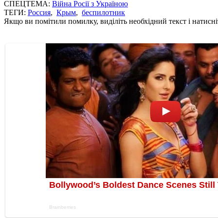
СПЕЦТЕМА:
Війна Росії з Україною
ТЕГИ:
Россия
,
Крым
,
беспилотник
Якщо ви помітили помилку, виділіть необхідний текст і натисніт