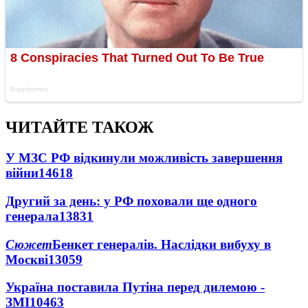
ЧИТАЙТЕ ТАКОЖ
У МЗС РФ відкинули можливість завершення
війни
14618
Другий за день: у РФ поховали ще одного
генерала
13831
Сюжет
Бенкет генералів. Наслідки вибуху в
Москві
13059
Україна поставила Путіна перед дилемою -
ЗМІ
10463