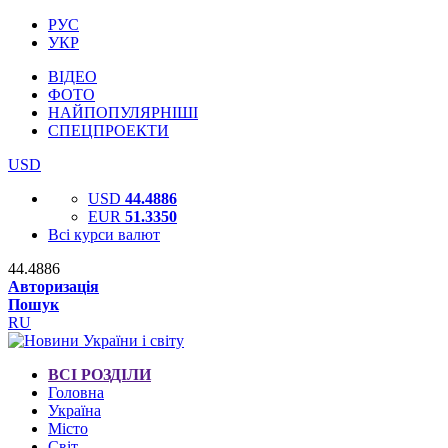
РУС
УКР
ВІДЕО
ФОТО
НАЙПОПУЛЯРНІШІ
СПЕЦПРОЕКТИ
USD
USD
44.4886
EUR
51.3350
Всі курси валют
44.4886
Авторизація
Пошук
RU
ВСІ РОЗДІЛИ
Головна
Україна
Місто
Світ