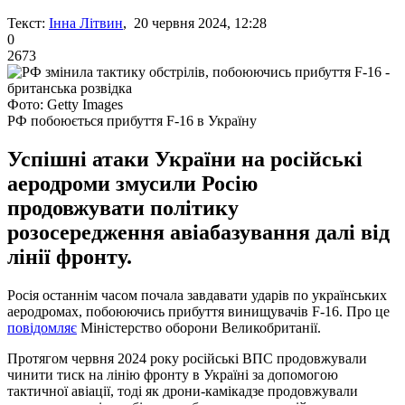
Текст:
Інна Літвин
, 20 червня 2024, 12:28
0
2673
Фото: Getty Images
РФ побоюється прибуття F-16 в Україну
Успішні атаки України на російські
аеродроми змусили Росію
продовжувати політику
розосередження авіабазування далі від
лінії фронту.
Росія останнім часом почала завдавати ударів по українських
аеродромах, побоюючись прибуття винищувачів F-16. Про це
повідомляє
Міністерство оборони Великобританії.
Протягом червня 2024 року російські ВПС продовжували
чинити тиск на лінію фронту в Україні за допомогою
тактичної авіації, тоді як дрони-камікадзе продовжували