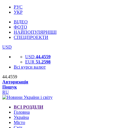
РУС
УКР
ВІДЕО
ФОТО
НАЙПОПУЛЯРНІШІ
СПЕЦПРОЕКТИ
USD
USD
44.4559
EUR
51.2598
Всі курси валют
44.4559
Авторизація
Пошук
RU
ВСІ РОЗДІЛИ
Головна
Україна
Місто
Світ