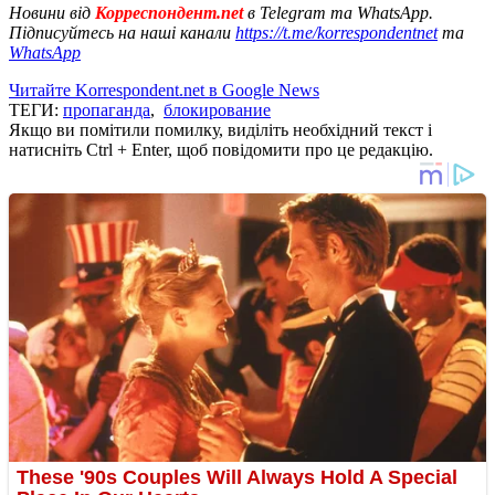
Новини від
Корреспондент.net
в Telegram та WhatsApp.
Підписуйтесь на наші канали
https://t.me/korrespondentnet
та
WhatsApp
Читайте Korrespondent.net в Google News
ТЕГИ:
пропаганда
,
блокирование
Якщо ви помітили помилку, виділіть необхідний текст і
натисніть Ctrl + Enter, щоб повідомити про це редакцію.