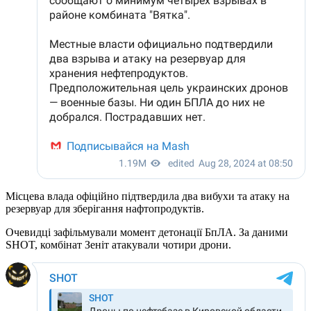
Місцева влада офіційно підтвердила два вибухи та атаку на
резервуар для зберігання нафтопродуктів.
Очевидці зафільмували момент детонації БпЛА. За даними
SHOT, комбінат Зеніт атакували чотири дрони.