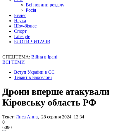
Всі новини розділу
Росія
Бізнес
Наука
Шоу-бізнес
Спорт
Lifestyle
БЛОГИ ЧИТАЧІВ
СПЕЦТЕМА:
Війна в Ірані
ВСІ ТЕМИ
Вступ України в ЄС
Теракт в Барселоні
Дрони вперше атакували
Кіровську область РФ
Текст:
Лиса Анна
, 28 серпня 2024, 12:34
0
6090