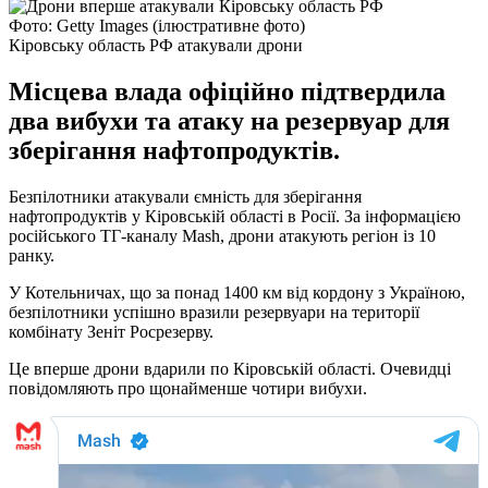
Фото: Getty Images (ілюстративне фото)
Кіровську область РФ атакували дрони
Місцева влада офіційно підтвердила
два вибухи та атаку на резервуар для
зберігання нафтопродуктів.
Безпілотники атакували ємність для зберігання
нафтопродуктів у Кіровській області в Росії. За інформацією
російського ТГ-каналу Mash, дрони атакують регіон із 10
ранку.
У Котельничах, що за понад 1400 км від кордону з Україною,
безпілотники успішно вразили резервуари на території
комбінату Зеніт Росрезерву.
Це вперше дрони вдарили по Кіровській області. Очевидці
повідомляють про щонайменше чотири вибухи.