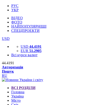
РУС
УКР
ВІДЕО
ФОТО
НАЙПОПУЛЯРНІШІ
СПЕЦПРОЕКТИ
USD
USD
44.4191
EUR
51.2905
Всі курси валют
44.4191
Авторизація
Пошук
RU
ВСІ РОЗДІЛИ
Головна
Україна
Місто
Світ