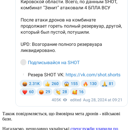
Також повідомляється, що ймовірна мета дронів - військові
бази.
Нагадаємо, нещодавно українські
спецслужби ударили по