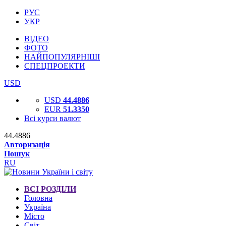
РУС
УКР
ВІДЕО
ФОТО
НАЙПОПУЛЯРНІШІ
СПЕЦПРОЕКТИ
USD
USD
44.4886
EUR
51.3350
Всі курси валют
44.4886
Авторизація
Пошук
RU
ВСІ РОЗДІЛИ
Головна
Україна
Місто
Світ