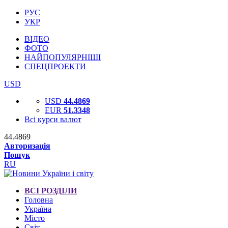
РУС
УКР
ВІДЕО
ФОТО
НАЙПОПУЛЯРНІШІ
СПЕЦПРОЕКТИ
USD
USD
44.4869
EUR
51.3348
Всі курси валют
44.4869
Авторизація
Пошук
RU
ВСІ РОЗДІЛИ
Головна
Україна
Місто
Світ