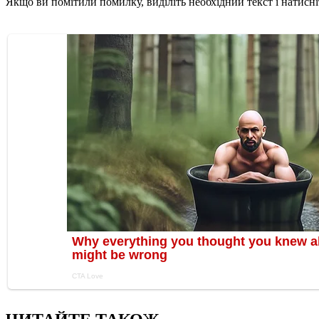
Якщо ви помітили помилку, виділіть необхідний текст і натисніт