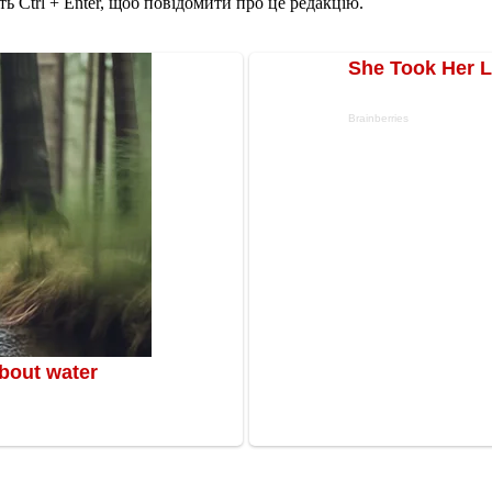
ь Ctrl + Enter, щоб повідомити про це редакцію.