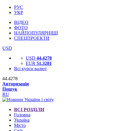
РУС
УКР
ВІДЕО
ФОТО
НАЙПОПУЛЯРНІШІ
СПЕЦПРОЕКТИ
USD
USD
44.4278
EUR
51.3281
Всі курси валют
44.4278
Авторизація
Пошук
RU
ВСІ РОЗДІЛИ
Головна
Україна
Місто
Світ