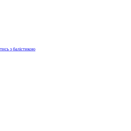
отись з балістикою