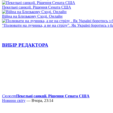
Пекельні санкції. Рішення Сената США
Війна на Близькому Сході. Онлайн
"Полювати на лучника, а не на стрілу". Як Україні боротись з 
ВИБІР РЕДАКТОРА
Сюжет
Пекельні санкції. Рішення Сената США
Новини світу
— Вчора, 23:14