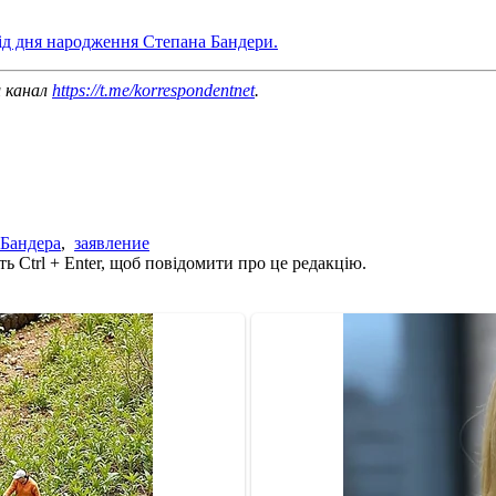
від дня народження Степана Бандери.
ш канал
https://t.me/korrespondentnet
.
 Бандера
,
заявление
ь Ctrl + Enter, щоб повідомити про це редакцію.