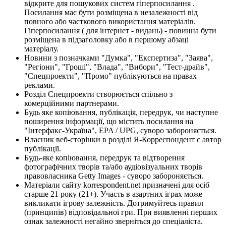
відкрите для пошукових систем гіперпосилання .
Посилання має бути розміщена в незалежності від
повного або часткового використання матеріалів.
Гіперпосилання ( для інтернет - видань) - повинна бути
розміщена в підзаголовку або в першому абзаці
матеріалу.
Новини з позначками "Думка", "Експертиза", "Заява",
"Регіони", "Гроші", "Влада", "Вибори", "Тест-драйв",
"Спецпроекти", "Промо" публікуються на правах
реклами.
Розділ Спецпроекти створюється спільно з
комерційними партнерами.
Будь яке копіювання, публікація, передрук, чи наступне
поширення інформації, що містить посилання на
"Інтерфакс-Україна", EPA / UPG, суворо забороняється.
Власник веб-сторінки в розділі Я-Корреспондент є автор
публікації.
Будь-яке копіювання, передрук та відтворення
фотографічних творів та/або аудіовізуальних творів
правовласника Getty Images - суворо забороняється.
Матеріали сайту korrespondent.net призначені для осіб
старше 21 року (21+). Участь в азартних іграх може
викликати ігрову залежність. Дотримуйтесь правил
(принципів) відповідальної гри. При виявленні перших
ознак залежності негайно зверніться до спеціаліста.