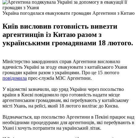
Україна погодилася евакуювати громадян Аргентини з Китаю
Київ висловив готовність вивезти
аргентинців із Китаю разом з
українськими громадянами 18 лютого.
Міністерство закордонних справ Аргентини висловило
вдячність Україні за згоду евакуювати з китайського Уханя
громадян країни разом з українцями. Про це 15 лютого
повідомила
прес-служба МЗС Аргентини.
У відомстві зазначили, що уряд України через посольство
країни в Києві повідомило про готовність надати місце
аргентинським громадянам, які перебувають у китайському
місті Ухань, на рейсі, який 18 лютого вилітає до Києва.
Відзначається, що посольство Аргентини в Пекіні працює над
необхідними процедурами для аргентинців, які перебувають в
Ухані і хочуть потрапити на український літак.