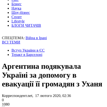
Бізнес
Наука
Шоу-бізнес
Спорт
Lifestyle
БЛОГИ ЧИТАЧІВ
СПЕЦТЕМА:
Війна в Ірані
ВСІ ТЕМИ
Вступ України в ЄС
Теракт в Барселоні
Аргентина подякувала
Україні за допомогу в
евакуації її громадян з Уханя
Корреспондент.net, 17 лютого 2020, 02:36
0
1080