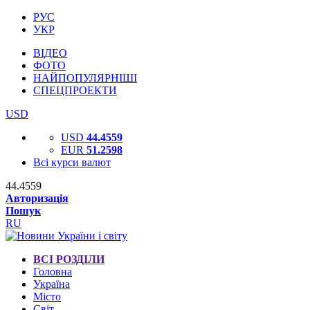
РУС
УКР
ВІДЕО
ФОТО
НАЙПОПУЛЯРНІШІ
СПЕЦПРОЕКТИ
USD
USD
44.4559
EUR
51.2598
Всі курси валют
44.4559
Авторизація
Пошук
RU
ВСІ РОЗДІЛИ
Головна
Україна
Місто
Світ