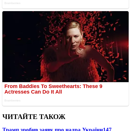
ЧИТАЙТЕ ТАКОЖ
Трамп зробив заяву про надра України
147