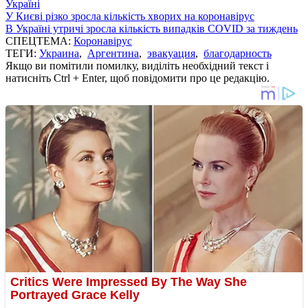
Україні
У Києві різко зросла кількість хворих на коронавірус
В Україні утричі зросла кількість випадків COVID за тиждень
СПЕЦТЕМА:
Коронавірус
ТЕГИ:
Украина
,
Аргентина
,
эвакуация
,
благодарность
Якщо ви помітили помилку, виділіть необхідний текст і
натисніть Ctrl + Enter, щоб повідомити про це редакцію.