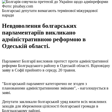
Фото: pixabay.com
Болгарські депутати вимагають термінової міжурядової
наради
Невдоволення болгарських
парламентаріїв викликано
адміністративною реформою в
Одеській області.
Парламент Болгарії висловив протест проти адміністративної
реформи Болградського району в Одеській області. Відповідну
заяву в Софії прийнято в середу, 20 травня.
"Болгарський парламент категорично не згоден з
планованими адміністративними змінами", - наголошується в
заяві.
Депутати закликали болгарський уряд вжити всіх можливих
заходів для збереження цілісності болгарської громади в
Болградському районі.