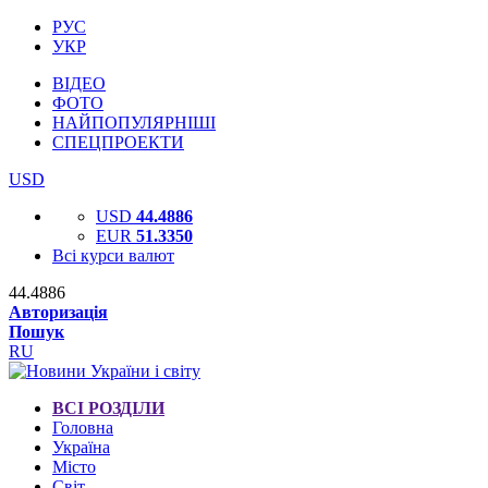
РУС
УКР
ВІДЕО
ФОТО
НАЙПОПУЛЯРНІШІ
СПЕЦПРОЕКТИ
USD
USD
44.4886
EUR
51.3350
Всі курси валют
44.4886
Авторизація
Пошук
RU
ВСІ РОЗДІЛИ
Головна
Україна
Місто
Світ