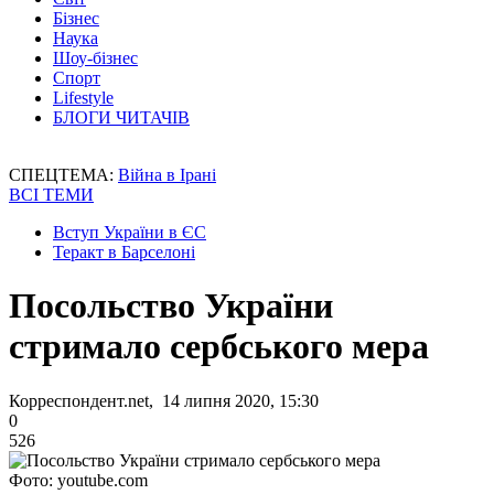
Бізнес
Наука
Шоу-бізнес
Спорт
Lifestyle
БЛОГИ ЧИТАЧІВ
СПЕЦТЕМА:
Війна в Ірані
ВСІ ТЕМИ
Вступ України в ЄС
Теракт в Барселоні
Посольство України
стримало сербського мера
Корреспондент.net, 14 липня 2020, 15:30
0
526
Фото: youtube.com