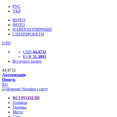
РУС
УКР
ВІДЕО
ФОТО
НАЙПОПУЛЯРНІШІ
СПЕЦПРОЕКТИ
USD
USD
44.4732
EUR
51.3093
Всі курси валют
44.4732
Авторизація
Пошук
RU
ВСІ РОЗДІЛИ
Головна
Україна
Місто
Світ