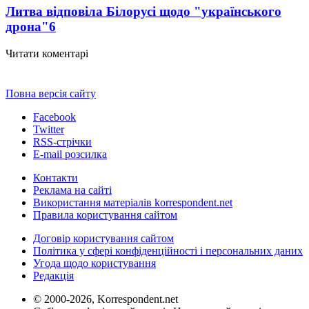
Литва відповіла Білорусі щодо "українського
дрона"
6
Читати коментарі
Повна версія сайту
Facebook
Twitter
RSS-стрічки
E-mail розсилка
Контакти
Реклама на сайті
Використання матеріалів korrespondent.net
Правила користування сайтом
Договір користування сайтом
Політика у сфері конфіденційності і персональних даних
Угода щодо користування
Редакція
© 2000-2026, Korrespondent.net