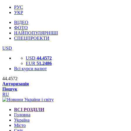
РУС
УКР
ВІДЕО
ФОТО
НАЙПОПУЛЯРНІШІ
СПЕЦПРОЕКТИ
USD
USD
44.4572
EUR
51.2486
Всі курси валют
44.4572
Авторизація
Пошук
RU
ВСІ РОЗДІЛИ
Головна
Україна
Місто
Світ