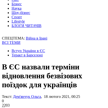
Бізнес
Наука
Шоу-бізнес
Спорт
Lifestyle
БЛОГИ ЧИТАЧІВ
СПЕЦТЕМА:
Війна в Ірані
ВСІ ТЕМИ
Вступ України в ЄС
Теракт в Барселоні
В ЄС назвали терміни
відновлення безвізових
поїздок для українців
Текст:
Дем'янчук Ольга
, 18 лютого 2021, 00:25
0
2203