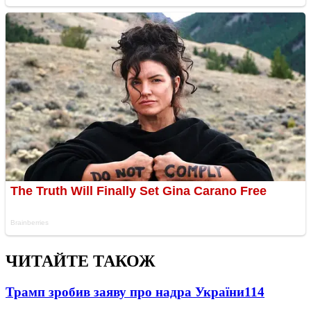
ЧИТАЙТЕ ТАКОЖ
Трамп зробив заяву про надра України
114