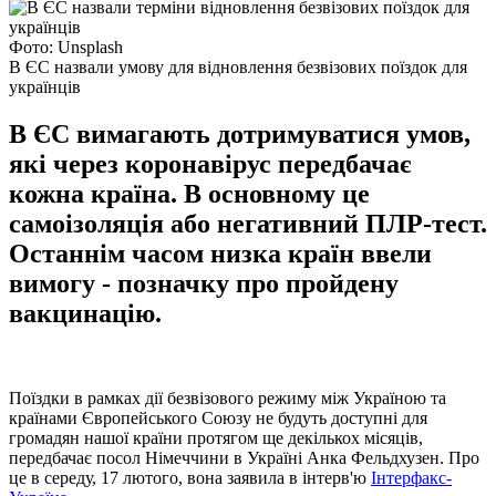
Фото: Unsplash
В ЄС назвали умову для відновлення безвізових поїздок для
українців
В ЄС вимагають дотримуватися умов,
які через коронавірус передбачає
кожна країна. В основному це
самоізоляція або негативний ПЛР-тест.
Останнім часом низка країн ввели
вимогу - позначку про пройдену
вакцинацію.
Поїздки в рамках дії безвізового режиму між Україною та
країнами Європейського Союзу не будуть доступні для
громадян нашої країни протягом ще декількох місяців,
передбачає посол Німеччини в Україні Анка Фельдхузен. Про
це в середу, 17 лютого, вона заявила в інтерв'ю
Інтерфакс-