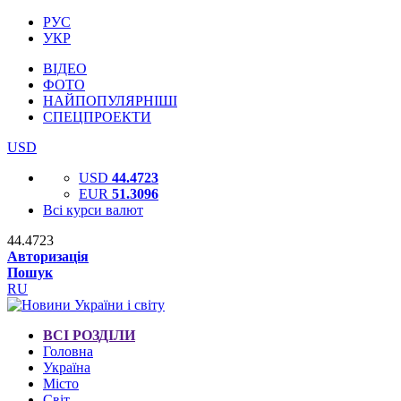
РУС
УКР
ВІДЕО
ФОТО
НАЙПОПУЛЯРНІШІ
СПЕЦПРОЕКТИ
USD
USD
44.4723
EUR
51.3096
Всі курси валют
44.4723
Авторизація
Пошук
RU
ВСІ РОЗДІЛИ
Головна
Україна
Місто
Світ