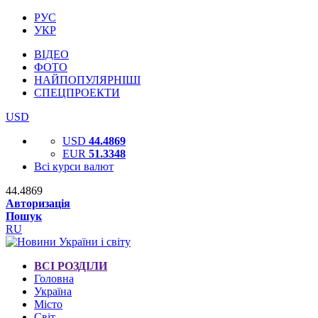
РУС
УКР
ВІДЕО
ФОТО
НАЙПОПУЛЯРНІШІ
СПЕЦПРОЕКТИ
USD
USD
44.4869
EUR
51.3348
Всі курси валют
44.4869
Авторизація
Пошук
RU
ВСІ РОЗДІЛИ
Головна
Україна
Місто
Світ