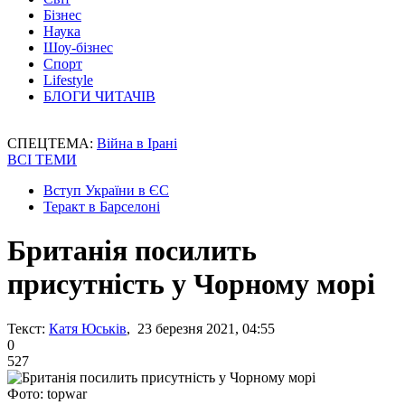
Бізнес
Наука
Шоу-бізнес
Спорт
Lifestyle
БЛОГИ ЧИТАЧІВ
СПЕЦТЕМА:
Війна в Ірані
ВСІ ТЕМИ
Вступ України в ЄС
Теракт в Барселоні
Британія посилить
присутність у Чорному морі
Текст:
Катя Юськів
, 23 березня 2021, 04:55
0
527
Фото: topwar